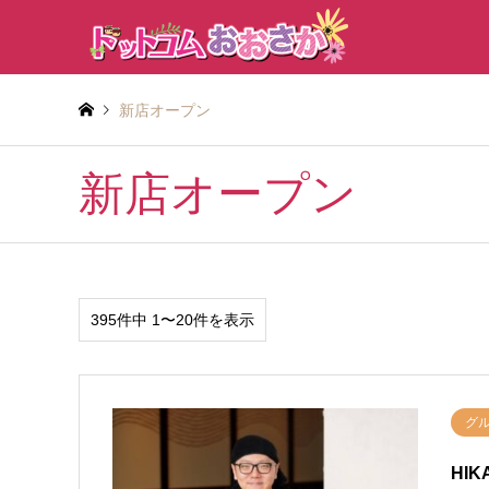
新店オープン
新店オープン
395件中 1〜20件を表示
グ
HI