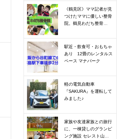
《鶴見区》ママ記者が見
つけたママに優しい整骨
院。鶴見わだち整骨…
駅近・飲食可・おもちゃ
あり 12畳のレンタルス
ペース マナパーク
軽の電気自動車
『SAKURA』を運転して
みました♪
家族や友達家族との旅行
に、一棟貸しのグランピ
ング施設 セレスト山…