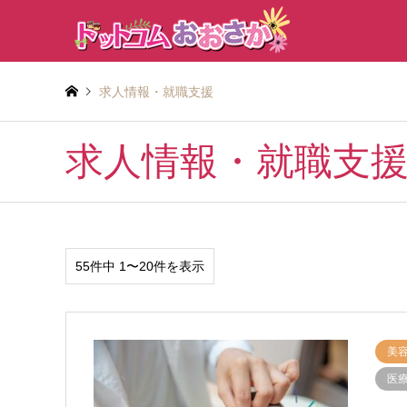
求人情報・就職支援
求人情報・就職支
55件中 1〜20件を表示
美
医