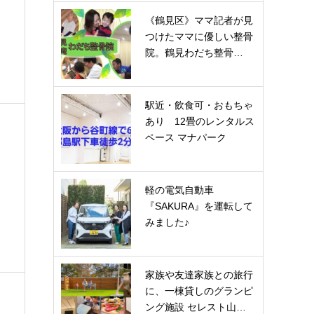
《鶴見区》ママ記者が見
つけたママに優しい整骨
院。鶴見わだち整骨…
駅近・飲食可・おもちゃ
あり 12畳のレンタルス
ペース マナパーク
軽の電気自動車
『SAKURA』を運転して
みました♪
家族や友達家族との旅行
に、一棟貸しのグランピ
ング施設 セレスト山…