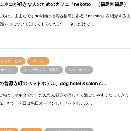
にネコが好きな人のためのカフェ「nekotto」（福島区福島）
にちは。ままちです★今回は福島区福島にある「nekotto」を紹介するよ
保護ネコについて知ってもらいたい」「ネコだけで…
らしのサービス
ペット
店オープン
ドッグサロン・美容室
ペットホテル
の善源寺町のペットホテル、dog hotel &salon c…
にちは、マキタです。だんだん朝夕が涼しくて過ごしやすくなってきま
ね。さて、今日は先日オープンしたペットホテル…