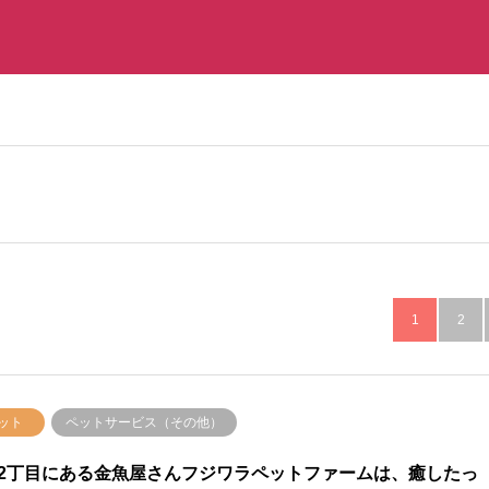
1
2
ット
ペットサービス（その他）
2丁目にある金魚屋さんフジワラペットファームは、癒したっ