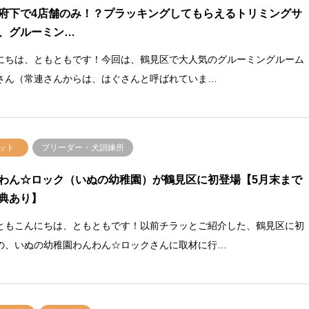
府下で4店舗のみ！？プラッキングしてもらえるトリミングサ
、グルーミン…
にちは、ともともです！今回は、鶴見区で大人気のグルーミングルーム
さん（常連さんからは、はぐさんと呼ばれていま…
ット
ブリーダー・犬訓練所
わん☆ロック（いぬの幼稚園）が鶴見区に初登場【5月末まで
典あり】
ともこんにちは、ともともです！以前チラッとご紹介した、鶴見区に初
の、いぬの幼稚園わんわん☆ロックさんに取材に行…