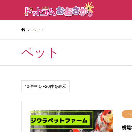
ペット
ペット
40件中 1〜20件を表示
ペ
横堤