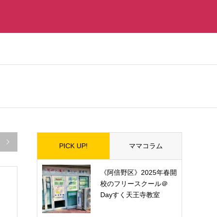

PICK UP!
ママコラム
《阿倍野区》2025年春開
校のフリースクール＠
Dayすく天王寺教室