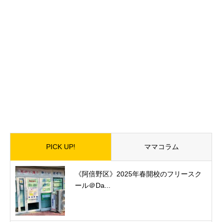
PICK UP!
ママコラム
《阿倍野区》2025年春開校のフリースク
ール＠Da...