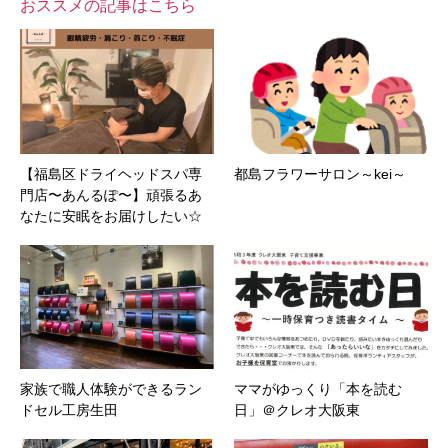
おススメの記事はこちら
【福島区ドライヘッドスパ専
都島フラワーサロン～kei～
門店〜あんるぽ〜】頑張るあ
なたに安眠をお届けしたい☆
家族で職人体験ができるラン
ママがゆっくり「本を読む
ドセル工房生田
日」＠クレオ大阪東