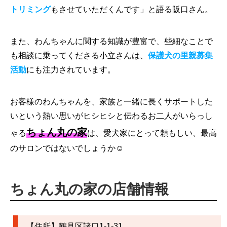
トリミング
もさせていただくんです」と語る阪口さん。
また、わんちゃんに関する知識が豊富で、些細なことで
も相談に乗ってくださる小立さんは、
保護犬の里親募集
活動
にも注力されています。
お客様のわんちゃんを、家族と一緒に長くサポートした
いという熱い思いがヒシヒシと伝わるお二人がいらっし
ちょん丸の家
ゃる
は、愛犬家にとって頼もしい、最高
のサロンではないでしょうか☺
ちょん丸の家の店舗情報
【住所】鶴見区諸口1‐1‐31