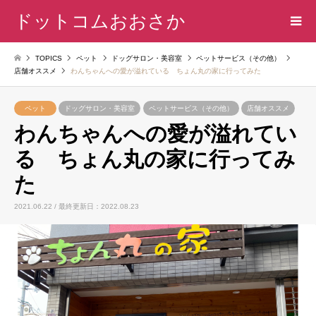
ドットコムおおさか
TOPICS
ペット
ドッグサロン・美容室
ペットサービス（その他）
店舗オススメ
わんちゃんへの愛が溢れている ちょん丸の家に行ってみた
ペット
ドッグサロン・美容室
ペットサービス（その他）
店舗オススメ
わんちゃんへの愛が溢れてい
る ちょん丸の家に行ってみ
た
2021.06.22 / 最終更新日：2022.08.23