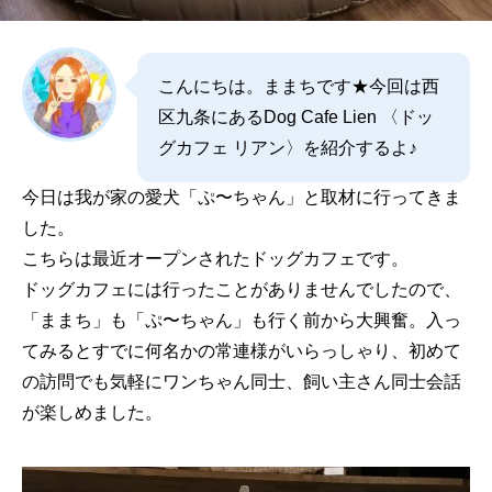
こんにちは。ままちです★今回は西
区九条にあるDog Cafe Lien 〈ドッ
グカフェ リアン〉を紹介するよ♪
今日は我が家の愛犬「ぷ〜ちゃん」と取材に行ってきま
した。
こちらは最近オープンされたドッグカフェです。
ドッグカフェには行ったことがありませんでしたので、
「ままち」も「ぷ〜ちゃん」も行く前から大興奮。入っ
てみるとすでに何名かの常連様がいらっしゃり、初めて
の訪問でも気軽にワンちゃん同士、飼い主さん同士会話
が楽しめました。