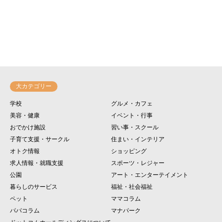
大カテゴリー
学校
グルメ・カフェ
美容・健康
イベント・行事
おでかけ施設
習い事・スクール
子育て支援・サークル
住まい・インテリア
オトク情報
ショッピング
求人情報・就職支援
スポーツ・レジャー
公園
アート・エンターテイメント
暮らしのサービス
福祉・社会福祉
ペット
ママコラム
パパコラム
マナパーク