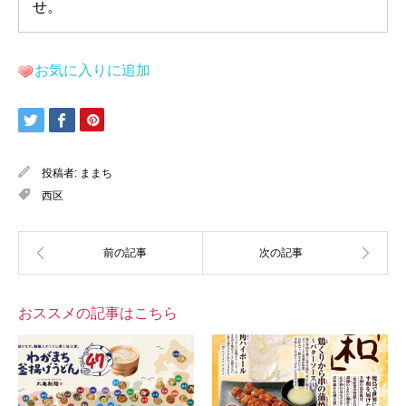
せ。
お気に入りに追加
投稿者:
ままち
西区
おススメの記事はこちら