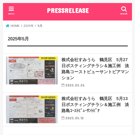
PRESSRELEASE
menu
search
HOME
2025年
5月
2025年5月
SHOP NEWS
株式会社すみうら 鶴見区 5月27
日ポスティングチラシ＆施工例 淡
路島コーストビューサントピアマン
ション
2025.05.26
SHOP NEWS
株式会社すみうら 鶴見区 5月13
日ポスティングチラシ＆施工例 淡
路島ｺｰｽﾄﾋﾞｭｰｻﾝﾄﾋﾟｱ
2025.05.12