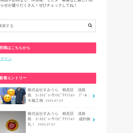
新商品やお得なセール情報、モニター募集など嬉しいお
知らせが盛りだくさん！ぜひチェックしてね！
投稿はこちらから
ログイン
新着エントリー
株式会社すみうら 鶴見区 淡路
島 ｺｰｽﾄﾋﾞｭｰｻﾝﾄﾋﾟｱﾏﾝｼｮﾝ ﾌﾟｰﾙ
＆施工例
2026.07.29
株式会社すみうら 鶴見区 淡路
島 ｺｰｽﾄﾋﾞｭｰｻﾝﾄﾋﾟｱﾏﾝｼｮﾝ 成約御
礼！
2026.07.07