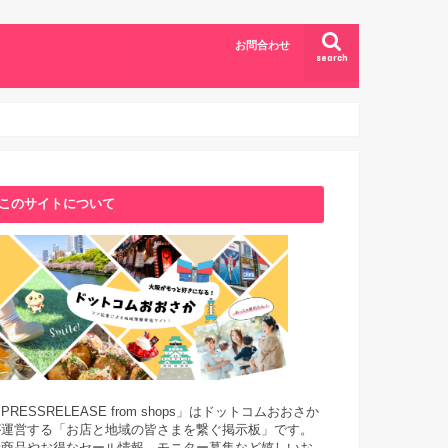
お問合わせ
search
このサイトについて
PRESSRELEASE from shops」はドットコムおおさか
が運営する「お店と地域の皆さまを繋ぐ掲示板」です。