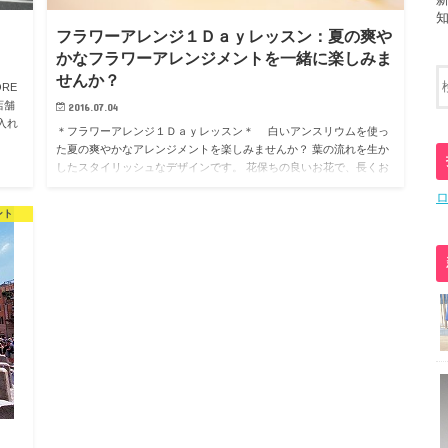
フラワーアレンジ１Ｄａｙレッスン：夏の爽や
かなフラワーアレンジメントを一緒に楽しみま
せんか？
RE
店舗
2016.07.04
入れ
＊フラワーアレンジ１Ｄａｙレッスン＊ 白いアンスリウムを使っ
た夏の爽やかなアレンジメントを楽しみませんか？ 葉の流れを生か
したスタイリッシュなデザインです。 花保ちの良いお花で、長くお
楽しみいただけますよ。 ☆お一人で…
ント
。