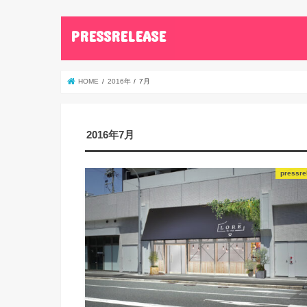
PRESSRELEASE
HOME
2016年
7月
2016年7月
pressre