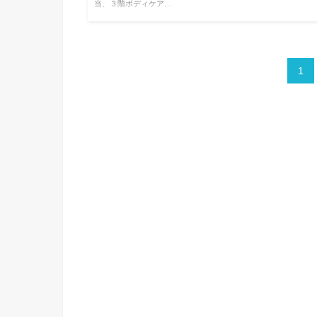
当、３階ボディケア…
1