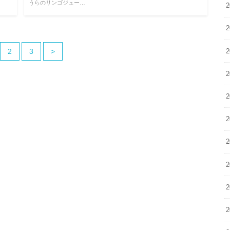
うらのリンゴジュー…
2
2
2
3
>
2
2
2
2
2
2
2
2