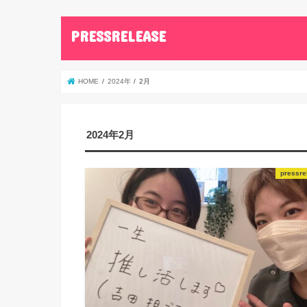
PRESSRELEASE
HOME
2024年
2月
2024年2月
pressre