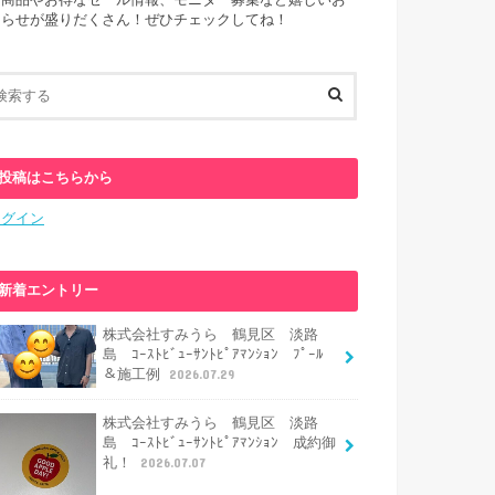
新商品やお得なセール情報、モニター募集など嬉しいお
知らせが盛りだくさん！ぜひチェックしてね！
投稿はこちらから
ログイン
新着エントリー
株式会社すみうら 鶴見区 淡路
島 ｺｰｽﾄﾋﾞｭｰｻﾝﾄﾋﾟｱﾏﾝｼｮﾝ ﾌﾟｰﾙ
＆施工例
2026.07.29
株式会社すみうら 鶴見区 淡路
島 ｺｰｽﾄﾋﾞｭｰｻﾝﾄﾋﾟｱﾏﾝｼｮﾝ 成約御
礼！
2026.07.07