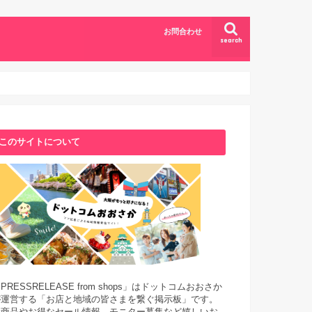
お問合わせ
search
このサイトについて
PRESSRELEASE from shops」はドットコムおおさか
が運営する「お店と地域の皆さまを繋ぐ掲示板」です。