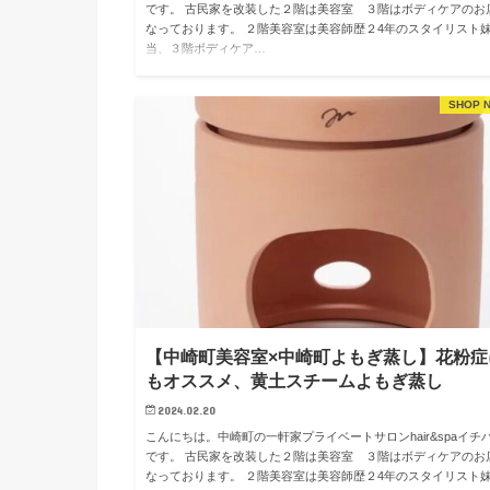
です。 古民家を改装した２階は美容室 ３階はボディケアのお
なっております。 ２階美容室は美容師歴２4年のスタイリスト
当、３階ボディケア…
SHOP 
【中崎町美容室×中崎町よもぎ蒸し】花粉症
もオススメ、黄土スチームよもぎ蒸し
2024.02.20
こんにちは。中崎町の一軒家プライベートサロンhair&spaイチ
です。 古民家を改装した２階は美容室 ３階はボディケアのお
なっております。 ２階美容室は美容師歴２4年のスタイリスト