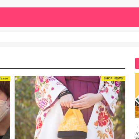
lease
SHOP NEWS
「