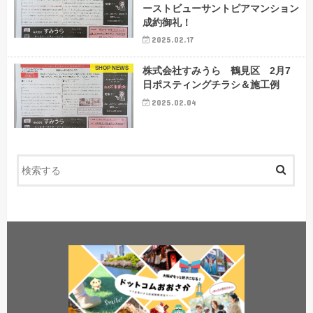
ーストビューサントピアマンション
成約御礼！
2025.02.17
SHOP NEWS
株式会社すみうら 鶴見区 2月7
日ポスティングチラシ＆施工例
2025.02.04