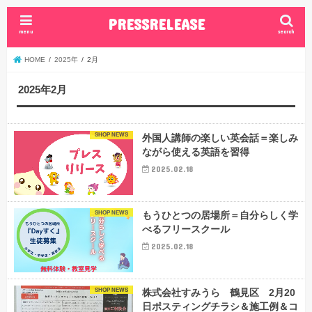
PRESSRELEASE
menu
search
HOME
2025年
2月
2025年2月
SHOP NEWS
外国人講師の楽しい英会話＝楽しみ
ながら使える英語を習得
2025.02.18
SHOP NEWS
もうひとつの居場所＝自分らしく学
べるフリースクール
2025.02.18
SHOP NEWS
株式会社すみうら 鶴見区 2月20
日ポスティングチラシ＆施工例＆コ