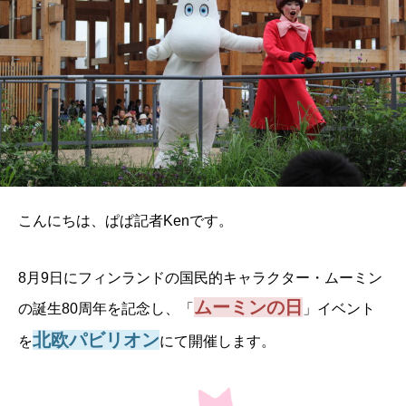
こんにちは、ぱぱ記者Kenです。
8月9日にフィンランドの国民的キャラクター・ムーミン
ムーミンの日
の誕生80周年を記念し、「
」イベント
北欧パビリオン
を
にて開催します。