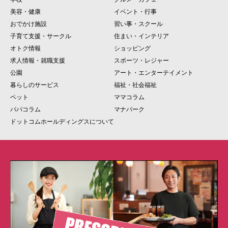
美容・健康
イベント・行事
おでかけ施設
習い事・スクール
子育て支援・サークル
住まい・インテリア
オトク情報
ショッピング
求人情報・就職支援
スポーツ・レジャー
公園
アート・エンターテイメント
暮らしのサービス
福祉・社会福祉
ペット
ママコラム
パパコラム
マナパーク
ドットコムホールディングスについて