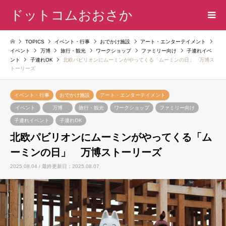
ドットコムおおさか
TOPICS
イベント・行事
おでかけ施設
アート・エンターテイメント
イベント
万博
旅行・観光
ワークショップ
ファミリー向け
子連れイベ
ント
子連れOK
北欧パビリオンにムーミンがやってくる「ムーミンの日」 万博ス
トーリーズ
イベント・行事
おでかけ施設
アート・エンターテイメント
イベント
万博
旅行・観光
ワークショップ
ファミリー向け
子連れイベント
子連れOK
北欧パビリオンにムーミンがやってくる「ム
ーミンの日」 万博ストーリーズ
2025.08.04 / 最終更新日：2025.08.07