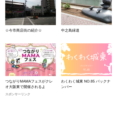
☆今市商店街の紹介☆
中之島緑道
つながりMAMAフェスがクレ
わくわく城東 NO.85 バックナ
オ大阪東で開催されるよ
ンバー
スポンサーリンク