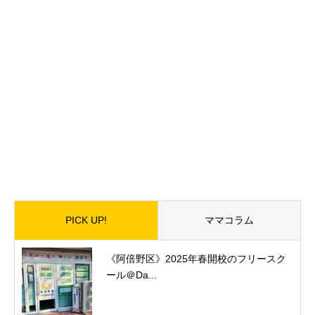
PICK UP!
ママコラム
《阿倍野区》2025年春開校のフリースク
ール＠Da...