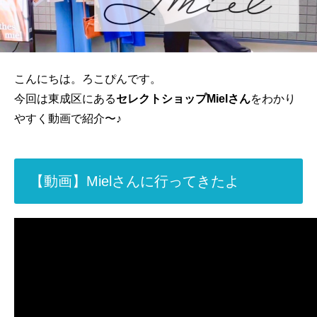
こんにちは。ろこぴんです。
今回は東成区にある
セレクトショップMielさん
をわかり
やすく動画で紹介〜♪
【動画】Mielさんに行ってきたよ