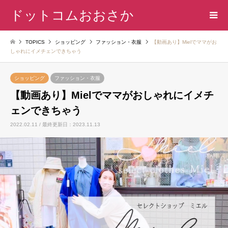
ドットコムおおさか
TOPICS
ショッピング
ファッション・衣服
【動画あり】Mielでママがお
しゃれにイメチェンできちゃう
ショッピング
ファッション・衣服
【動画あり】Mielでママがおしゃれにイメチ
ェンできちゃう
2022.02.11 / 最終更新日：2023.11.13