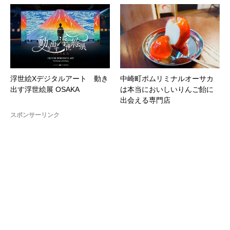
浮世絵Xデジタルアート 動き
中崎町ポムリミナルオーサカ
出す浮世絵展 OSAKA
は本当においしいりんご飴に
出会える専門店
スポンサーリンク