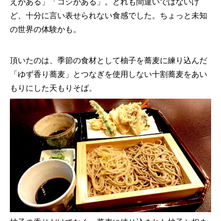
えがある」「コシがある」。どれも間違いではないけ
ど、十分に言い表せられない食感でした。ちょっと未知
の世界の体験かも。
頂いたのは、季節の食材として柚子を蕎麦に練り込んだ
「ゆず香り蕎麦」とつなぎを使用しない十割蕎麦をあい
もりにした天もりそば。