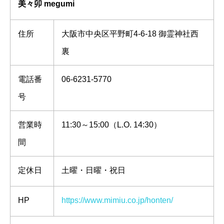
美々卯 megumi
住所
大阪市中央区平野町4-6-18 御霊神社西
裏
電話番
06-6231-5770
号
営業時
11:30～15:00（L.O. 14:30）
間
定休日
土曜・日曜・祝日
HP
https://www.mimiu.co.jp/honten/