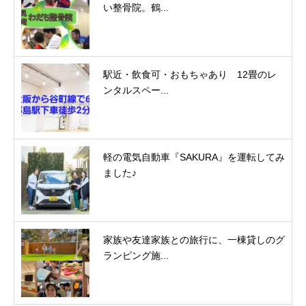
い整骨院。鶴...
駅近・飲食可・おもちゃあり 12畳のレ
ンタルスペー...
軽の電気自動車『SAKURA』を運転してみ
ました♪
家族や友達家族との旅行に、一棟貸しのグ
ランピング施...