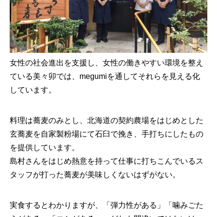
女性の社会進出を支援し、女性の働きやすい環境を整え
ている美々卯では、megumiを通してそれらを見える化
しています。
料理は蕎麦のみとし、北海道の契約農場をはじめとした
玄蕎麦を自家製粉場にて石臼で挽き、手打ちにしたもの
を提供しています。
島村さんをはじめ熱意を持って仕事に打ちこんでいるス
タッフが打った蕎麦が美味しくないはずがない。
実食するとわかりますが、「弾力性がある」「噛みごた