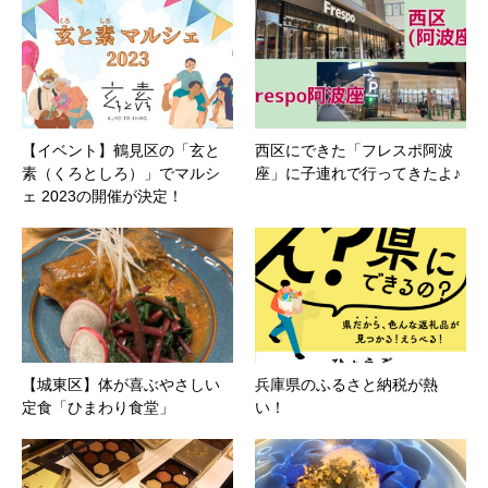
【イベント】鶴見区の「玄と
西区にできた「フレスポ阿波
素（くろとしろ）」でマルシ
座」に子連れで行ってきたよ♪
ェ 2023の開催が決定！
【城東区】体が喜ぶやさしい
兵庫県のふるさと納税が熱
定食「ひまわり食堂」
い！