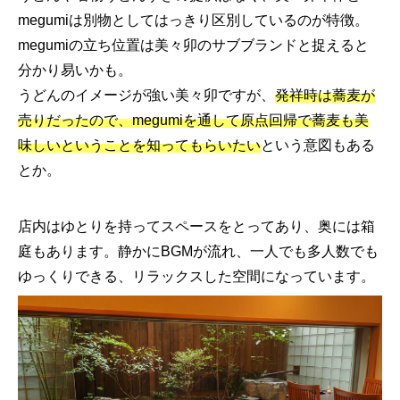
megumiは別物としてはっきり区別しているのが特徴。
megumiの立ち位置は美々卯のサブブランドと捉えると
分かり易いかも。
うどんのイメージが強い美々卯ですが、
発祥時は蕎麦が
売りだったので、megumiを通して原点回帰で蕎麦も美
味しいということを知ってもらいたい
という意図もある
とか。
店内はゆとりを持ってスペースをとってあり、奥には箱
庭もあります。静かにBGMが流れ、一人でも多人数でも
ゆっくりできる、リラックスした空間になっています。