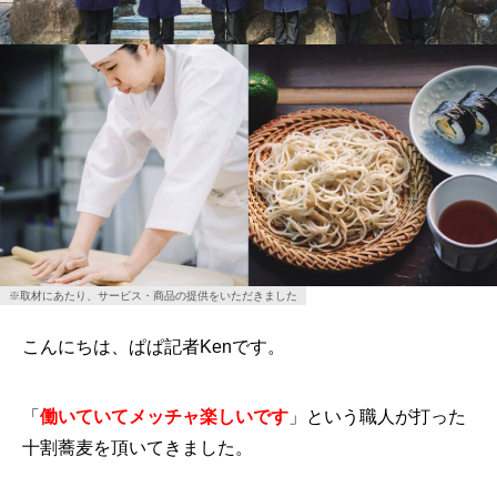
※取材にあたり、サービス・商品の提供をいただきました
こんにちは、ぱぱ記者Kenです。
「
働いていてメッチャ楽しいです
」という職人が打った
十割蕎麦を頂いてきました。