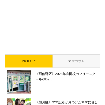
PICK UP!
ママコラム
《阿倍野区》2025年春開校のフリースク
ール＠Da...
《鶴見区》ママ記者が見つけたママに優し