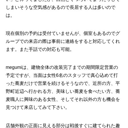
しまいそうな空気感があるので長居する人は多いので
は。
現在個別の予約は受付ていませんが、個室もあるのでグ
ループでの来店の際は事前に連絡をすると対応してくれ
ます。また手話での対応も可能。
megumiは、建物全体の改装完了までの期間限定営業の
予定ですが、当面は女性6名のスタッフで真心込めて打
った蕎麦だけで営業を続けるそうなので、近所の方、平
野町近辺へ行かれる方、美味しい蕎麦を食べたい方、蕎
麦職人に興味のある女性、そしてそれ以外の方も機会を
見つけて来店してみて下さい。
店舗外観の正面に見える部分は戦後すぐに建てられた趣