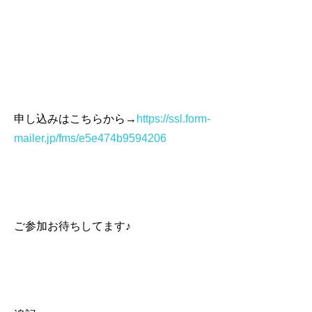
申し込みはこちらから→
https://ssl.form-
mailer.jp/fms/e5e474b9594206
ご参加お待ちしてます♪