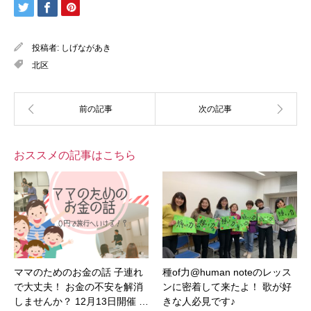
投稿者:
しげながあき
北区
おススメの記事はこちら
ママのためのお金の話 子連れ
種of力@human noteのレッス
で大丈夫！ お金の不安を解消
ンに密着して来たよ！ 歌が好
しませんか？ 12月13日開催 …
きな人必見です♪