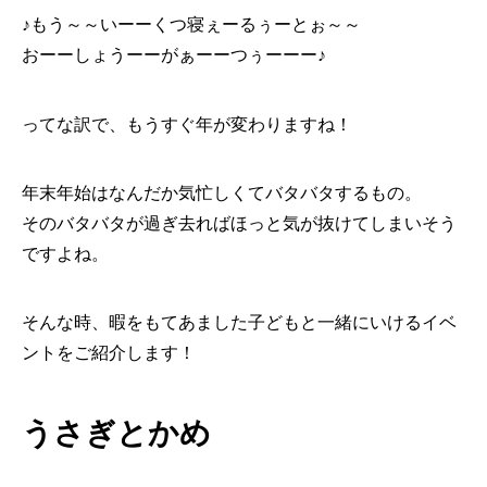
♪もう～～いーーくつ寝ぇーるぅーとぉ～～
おーーしょうーーがぁーーつぅーーー♪
ってな訳で、もうすぐ年が変わりますね！
年末年始はなんだか気忙しくてバタバタするもの。
そのバタバタが過ぎ去ればほっと気が抜けてしまいそう
ですよね。
そんな時、暇をもてあました子どもと一緒にいけるイベ
ントをご紹介します！
うさぎとかめ