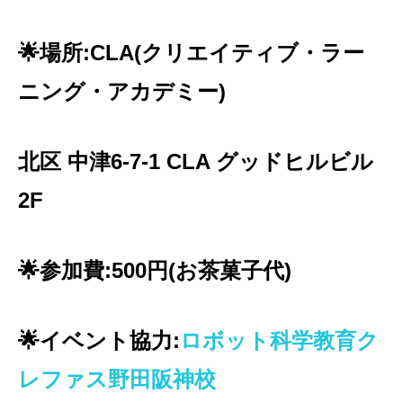
🌟場所:CLA(クリエイティブ・ラー
ニング・アカデミー)
北区 中津6-7-1 CLA グッドヒルビル
2F
🌟参加費:500円(お茶菓子代)
🌟イベント協力:
ロボット科学教育ク
レファス野田阪神校