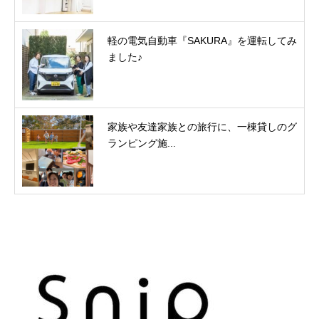
軽の電気自動車『SAKURA』を運転してみ
ました♪
家族や友達家族との旅行に、一棟貸しのグ
ランピング施...