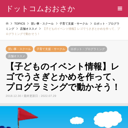
ドットコムおおさか
TOPICS
習い事・スクール
子育て支援・サークル
ロボット・プログラ
ミング
店舗オススメ
【子どものイベント情報】レゴでうさぎとかめを作って、プ
ログラミングで動かそう！
習い事・スクール
子育て支援・サークル
ロボット・プログラミング
店舗オススメ
【子どものイベント情報】レ
ゴでうさぎとかめを作って、
プログラミングで動かそう！
2018.12.30 / 最終更新日：2022.07.29