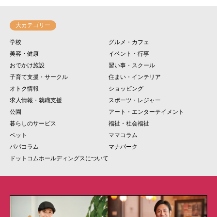
大カテゴリー
学校
グルメ・カフェ
美容・健康
イベント・行事
おでかけ施設
習い事・スクール
子育て支援・サークル
住まい・インテリア
オトク情報
ショッピング
求人情報・就職支援
スポーツ・レジャー
公園
アート・エンターテイメント
暮らしのサービス
福祉・社会福祉
ペット
ママコラム
パパコラム
マナパーク
ドットコムホールディングスについて