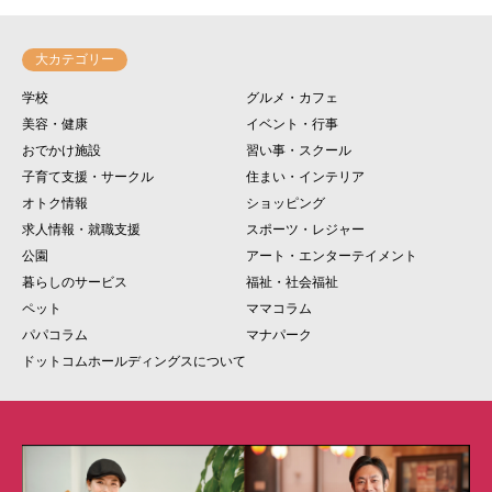
大カテゴリー
学校
グルメ・カフェ
美容・健康
イベント・行事
おでかけ施設
習い事・スクール
子育て支援・サークル
住まい・インテリア
オトク情報
ショッピング
求人情報・就職支援
スポーツ・レジャー
公園
アート・エンターテイメント
暮らしのサービス
福祉・社会福祉
ペット
ママコラム
パパコラム
マナパーク
ドットコムホールディングスについて