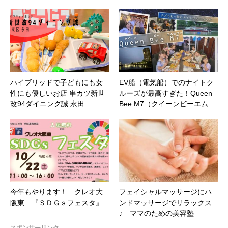
ハイブリッドで子どもにも女
EV船（電気船）でのナイトク
性にも優しいお店 串カツ新世
ルーズが最高すぎた！Queen
改94ダイニング誠 永田
Bee M7（クイーンビーエム…
今年もやります！ クレオ大
フェイシャルマッサージにハ
阪東 『ＳＤＧｓフェスタ』
ンドマッサージでリラックス
♪ ママのための美容塾