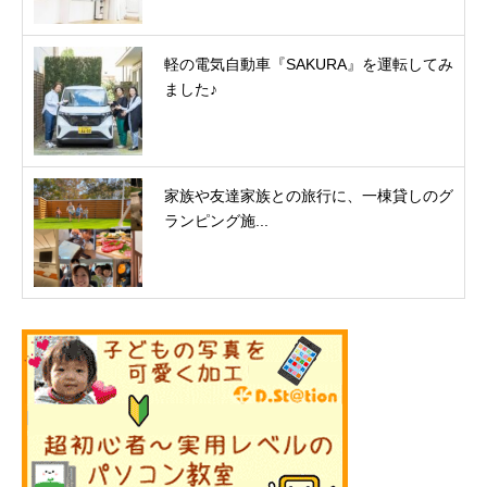
軽の電気自動車『SAKURA』を運転してみ
ました♪
家族や友達家族との旅行に、一棟貸しのグ
ランピング施...