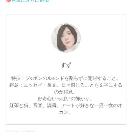
お気に入りに追加
すず
特技：ブ○ボンのル○ンドを割らずに開封すること。
得意：エッセイ・長文。日々感じることを文字にする
のが得意。
好奇心いっぱいの怖がり。
紅茶と猫、音楽、読書、アートが好きな一男一女のオ
カン。