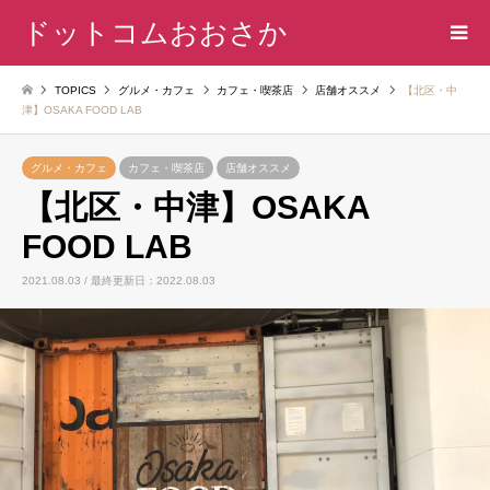
ドットコムおおさか
TOPICS
グルメ・カフェ
カフェ・喫茶店
店舗オススメ
【北区・中
津】OSAKA FOOD LAB
グルメ・カフェ
カフェ・喫茶店
店舗オススメ
【北区・中津】OSAKA
FOOD LAB
2021.08.03 / 最終更新日：2022.08.03