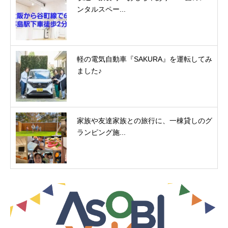
ンタルスペー...
軽の電気自動車『SAKURA』を運転してみ
ました♪
家族や友達家族との旅行に、一棟貸しのグ
ランピング施...