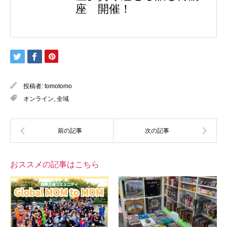
座 開催！
投稿者:
tomotomo
オンライン
,
全域
おススメの記事はこちら