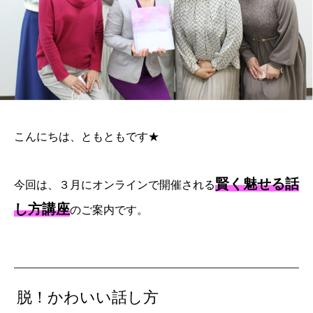
こんにちは、ともともです★
賢く魅せる話
今回は、３月にオンラインで開催される
し方講座
のご案内です。
脱！かわいい話し方