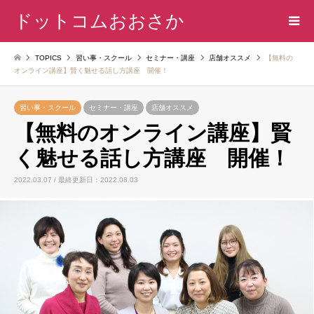
ドットコムおおさか
TOPICS
習い事・スクール
セミナー・講座
店舗オススメ
【無料の
オンライン講座】賢く魅せる話し方講座 開催！
習い事・スクール
セミナー・講座
店舗オススメ
【無料のオンライン講座】賢
く魅せる話し方講座 開催！
2022.03.07 / 最終更新日：2022.08.03