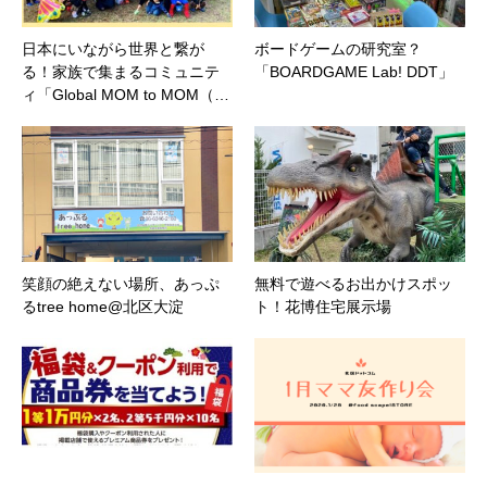
日本にいながら世界と繋が
ボードゲームの研究室？
る！家族で集まるコミュニテ
「BOARDGAME Lab! DDT」
ィ「Global MOM to MOM（…
笑顔の絶えない場所、あっぷ
無料で遊べるお出かけスポッ
るtree home@北区大淀
ト！花博住宅展示場