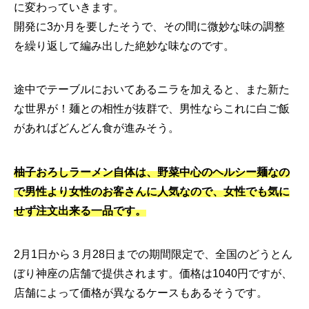
に変わっていきます。
開発に3か月を要したそうで、その間に微妙な味の調整
を繰り返して編み出した絶妙な味なのです。
途中でテーブルにおいてあるニラを加えると、また新た
な世界が！麺との相性が抜群で、男性ならこれに白ご飯
があればどんどん食が進みそう。
柚子おろしラーメン自体は、野菜中心のヘルシー麺なの
で男性より女性のお客さんに人気なので、女性でも気に
せず注文出来る一品です。
2月1日から３月28日までの期間限定で、全国のどうとん
ぼり神座の店舗で提供されます。価格は1040円ですが、
店舗によって価格が異なるケースもあるそうです。