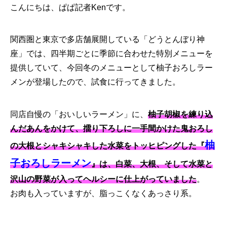
こんにちは、ぱぱ記者Kenです。
関西圏と東京で多店舗展開している「どうとんぼり神
座」では、四半期ごとに季節に合わせた特別メニューを
提供していて、今回冬のメニューとして柚子おろしラー
メンが登場したので、試食に行ってきました。
同店自慢の「おいしいラーメン」に、
柚子胡椒を練り込
んだあんをかけて、擂り下ろしに一手間かけた鬼おろし
柚
の大根とシャキシャキした水菜をトッヒピングした『
子おろしラーメン
』は、白菜、大根、そして水菜と
沢山の野菜が入ってヘルシーに仕上がっていました
。
お肉も入っていますが、脂っこくなくあっさり系。