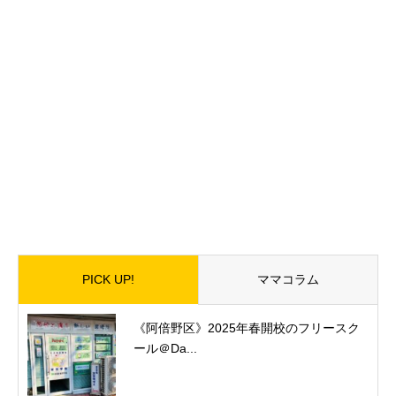
PICK UP!
ママコラム
《阿倍野区》2025年春開校のフリースク
ール＠Da...