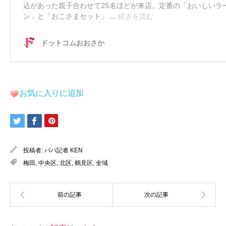
お気に入りに追加
投稿者:
パパ記者 KEN
梅田
,
中央区
,
北区
,
鶴見区
,
全域