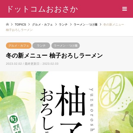
ドットコムおおさか
TOPICS
グルメ・カフェ
ランチ
ラーメン・つけ麺
冬の新メニュー
柚子おろしラーメン
グルメ・カフェ
ランチ
ラーメン・つけ麺
冬の新メニュー 柚子おろしラーメン
2023.02.02 / 最終更新日：2023.02.03