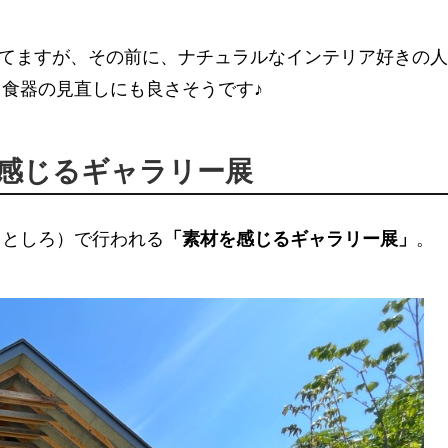
待ってますが、その前に、ナチュラルなインテリア好きの
食器の見直しにも良さそうです♪
感じるギャラリー展
ろとしろ）で行われる
「素材を感じるギャラリー展」
。