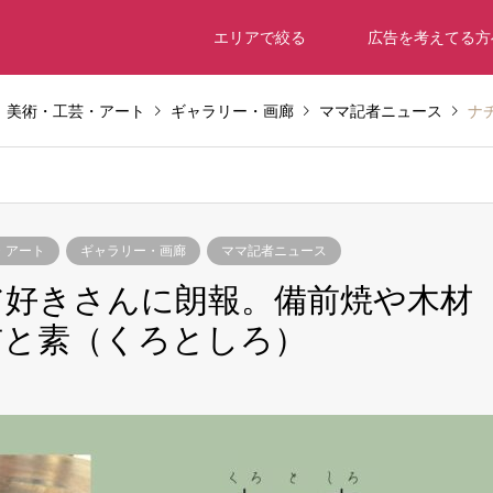
エリアで絞る
広告を考えてる方
美術・工芸・アート
ギャラリー・画廊
ママ記者ニュース
ナチ
・アート
ギャラリー・画廊
ママ記者ニュース
ア好きさんに朗報。備前焼や木材
玄と素（くろとしろ）