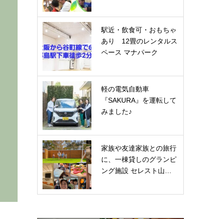
駅近・飲食可・おもちゃ
あり 12畳のレンタルス
ペース マナパーク
軽の電気自動車
『SAKURA』を運転して
みました♪
家族や友達家族との旅行
に、一棟貸しのグランピ
ング施設 セレスト山…