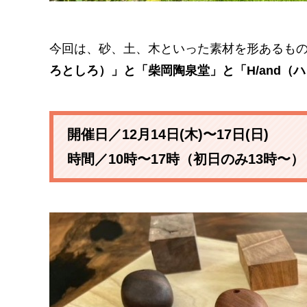
今回は、砂、土、木といった素材を形あるも
ろとしろ）」と「柴岡陶泉堂」と「H/and（
開催日／12月14日(木)〜17日(日)
時間／10時〜17時（初日のみ13時〜）