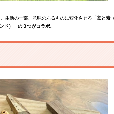
の、生活の一部、意味のあるものに変化させる
「玄と素
ハンド）」の３つがコラボ
。