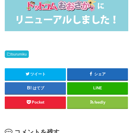
tsurumiku
ツイート
シェア
はてブ
LINE
Pocket
feedly
コメントを残す