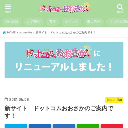
menu
search
街の話題
お店紹介
育児
イベント
求人広告
ママ記者募
HOME
tsurumiku
新サイト ドットコムおおさかのご案内です！
2021.06.08
tsurumiku
新サイト ドットコムおおさかのご案内で
す！