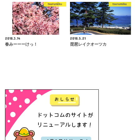
tsurumiku
tsurumiku
2018.3.14
2018.5.21
春みーーーけっ！
琵琶レイクオーツカ