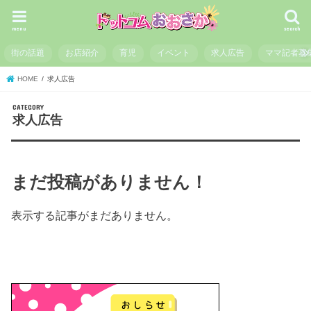
menu
search
街の話題
お店紹介
育児
イベント
求人広告
ママ記者募
HOME
求人広告
求人広告
まだ投稿がありません！
表示する記事がまだありません。