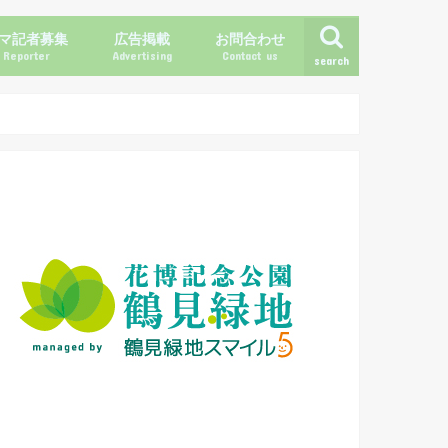
マ記者募集
広告掲載
お問合わせ
Reporter
Advertising
Contact us
search