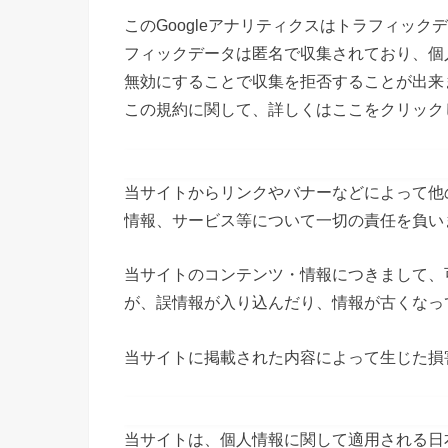
このGoogleアナリティクスはトラフィック
フィックデータは匿名で収集されており、個人
無効にすることで収集を拒否することが出来
この規約に関して、詳しくはここをクリック
免責事項
当サイトからリンクやバナーなどによって他
情報、サービス等について一切の責任を負い
当サイトのコンテンツ・情報につきまして、
が、誤情報が入り込んだり、情報が古くなっ
当サイトに掲載された内容によって生じた損
プライバシーポリシーの変更に
当サイトは、個人情報に関して適用される日