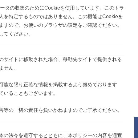
データの収集のためにCookieを使用しています。このトラ
を特定するものではありません。この機能はCookieを
ますので、お使いのブラウザの設定をご確認ください。
してください。
のサイトに移動された場合、移動先サイトで提供される
ません。
可能な限り正確な情報を掲載するよう努めております
ていることもございます。
害等の一切の責任を負いかねますのでご了承ください。
ついて
本の法令を遵守するとともに、本ポリシーの内容を適宜