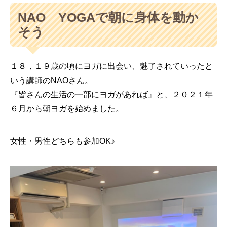
NAO YOGAで朝に身体を動か
そう
１８，１９歳の頃にヨガに出会い、魅了されていったと
いう講師のNAOさん。
『皆さんの生活の一部にヨガがあれば』と、２０２１年
６月から朝ヨガを始めました。
女性・男性どちらも参加OK♪