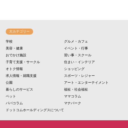
大カテゴリー
学校
グルメ・カフェ
美容・健康
イベント・行事
おでかけ施設
習い事・スクール
子育て支援・サークル
住まい・インテリア
オトク情報
ショッピング
求人情報・就職支援
スポーツ・レジャー
公園
アート・エンターテイメント
暮らしのサービス
福祉・社会福祉
ペット
ママコラム
パパコラム
マナパーク
ドットコムホールディングスについて