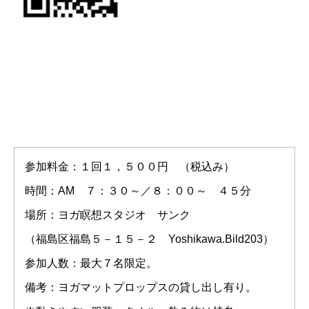
参加料金：１回１，５００円 （税込み）
時間：AM ７：３０～／８：００～ ４５分
場所：ヨガ瞑想スタジオ サンク
（福島区福島５－１５－２ Yoshikawa.Bild203）
参加人数：最大７名限定。
備考：ヨガマットプロップスの貸し出し有り。