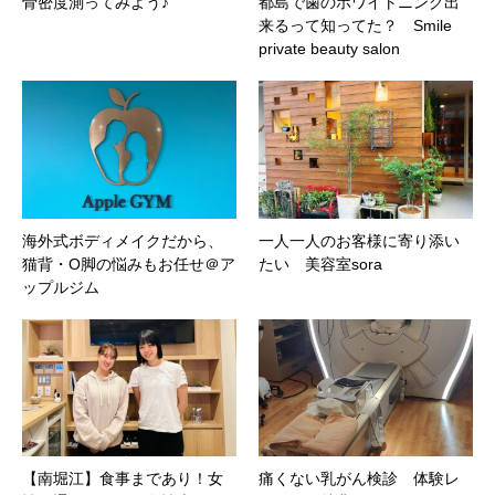
骨密度測ってみよう♪
都島で歯のホワイトニング出
来るって知ってた？ Smile
private beauty salon
海外式ボディメイクだから、
一人一人のお客様に寄り添い
猫背・O脚の悩みもお任せ＠ア
たい 美容室sora
ップルジム
【南堀江】食事まであり！女
痛くない乳がん検診 体験レ