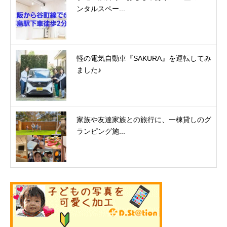
ンタルスペー...
軽の電気自動車『SAKURA』を運転してみ
ました♪
家族や友達家族との旅行に、一棟貸しのグ
ランピング施...