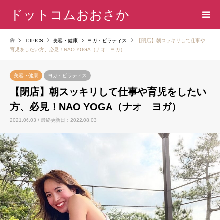
ドットコムおおさか
TOPICS
美容・健康
ヨガ・ピラティス
【閉店】朝スッキリして仕事や
育児をしたい方、必見！NAO YOGA（ナオ ヨガ）
美容・健康
ヨガ・ピラティス
【閉店】朝スッキリして仕事や育児をしたい
方、必見！NAO YOGA（ナオ ヨガ）
2021.06.03 / 最終更新日：2022.08.03