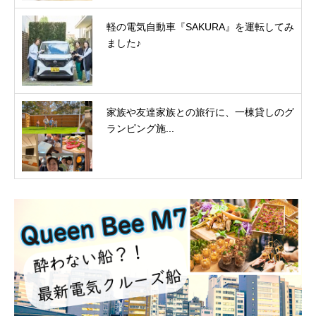
軽の電気自動車『SAKURA』を運転してみ
ました♪
家族や友達家族との旅行に、一棟貸しのグ
ランピング施...