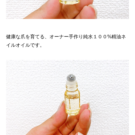
健康な爪を育てる、オーナー手作り純水１００%精油ネ
イルオイルです。