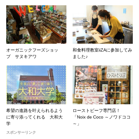
オーガニックフーズショッ
和食料理教室iiZAに参加してみ
プ サヌキアワ
ました♪
希望の進路を叶えられるよう
ローストビーフ専門店！
に寄り添ってくれる 大和大
「Noix de Coco ～ノワドココ
学
～」
スポンサーリンク