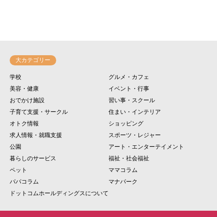
大カテゴリー
学校
グルメ・カフェ
美容・健康
イベント・行事
おでかけ施設
習い事・スクール
子育て支援・サークル
住まい・インテリア
オトク情報
ショッピング
求人情報・就職支援
スポーツ・レジャー
公園
アート・エンターテイメント
暮らしのサービス
福祉・社会福祉
ペット
ママコラム
パパコラム
マナパーク
ドットコムホールディングスについて