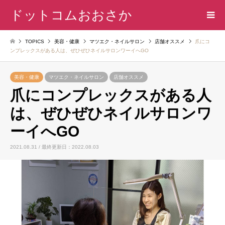
ドットコムおおさか
TOPICS
美容・健康
マツエク・ネイルサロン
店舗オススメ
爪にコ
ンプレックスがある人は、ぜひぜひネイルサロンワーイへGO
美容・健康
マツエク・ネイルサロン
店舗オススメ
爪にコンプレックスがある人
は、ぜひぜひネイルサロンワ
ーイへGO
2021.08.31 / 最終更新日：2022.08.03