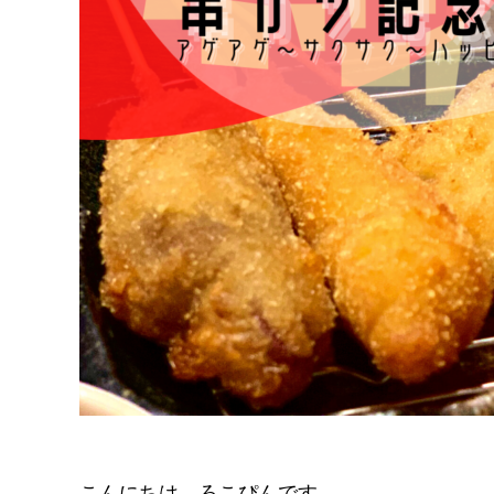
こんにちは。ろこぴんです。