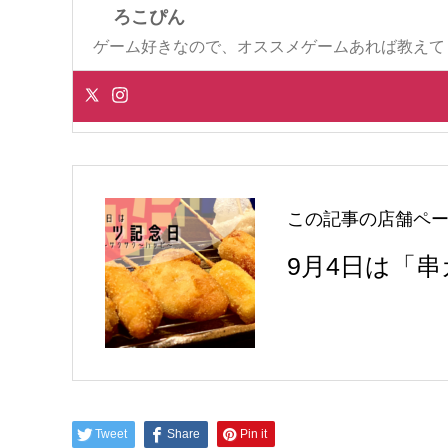
ろこぴん
ゲーム好きなので、オススメゲームあれば教えて
この記事の店舗ペ
9月4日は「
Tweet
Share
Pin it