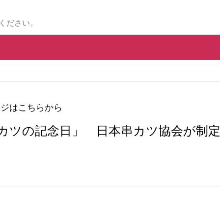
ください。
ージはこちらから
串カツの記念日」 日本串カツ協会が制