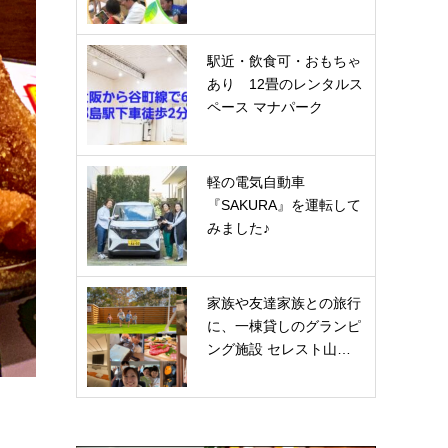
駅近・飲食可・おもちゃ
あり 12畳のレンタルス
ペース マナパーク
軽の電気自動車
『SAKURA』を運転して
みました♪
家族や友達家族との旅行
に、一棟貸しのグランピ
ング施設 セレスト山…