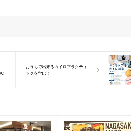
、
おうちで出来るカイロプラクティ
GO
ックを学ぼう