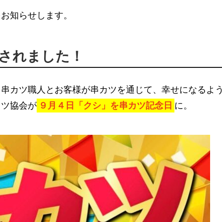
をお知らせします。
定されました！
、串カツ職人とお客様が串カツを通じて、幸せになるよ
カツ協会が
９月４日「クシ」を串カツ記念日
に。