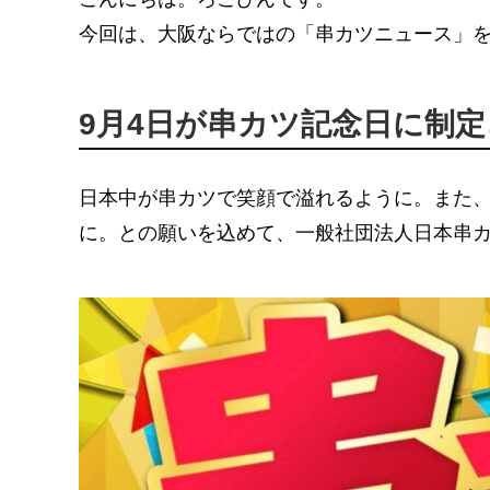
今回は、大阪ならではの「串カツニュース」
9月4日が串カツ記念日に制
日本中が串カツで笑顔で溢れるように。また
に。との願いを込めて、一般社団法人日本串