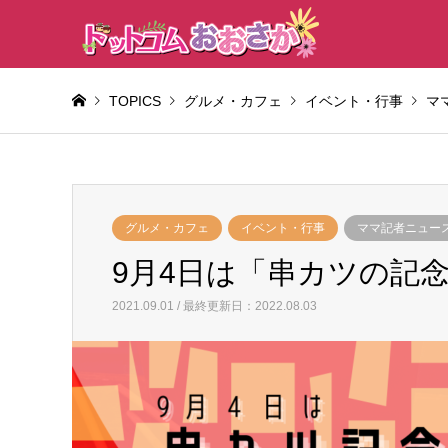
TOPICS
グルメ・カフェ
イベント・行事
マ
グルメ・カフェ
イベント・行事
ママ記者ニュー
9月4日は「串カツの記
2021.09.01 / 最終更新日：2022.08.03