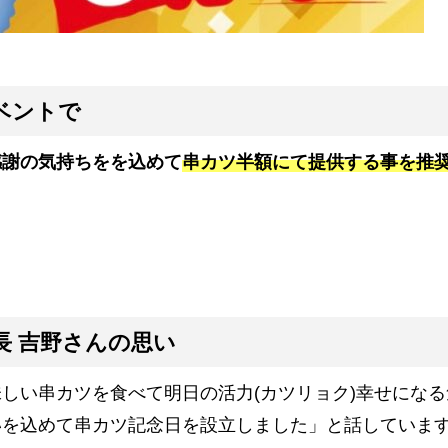
ベントで
感謝の気持ちをを込めて
串カツ半額にて提供する事を推
長 吉野さんの思い
しい串カツを食べて明日の活力(カツリョク)幸せになる
いを込めて串カツ記念日を設立しました」と話していま