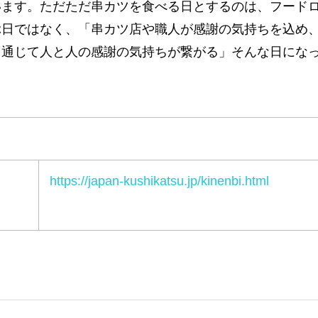
います。ただただ串カツを食べる日とするのは、フード
ぶ日ではなく、「串カツ店や職人が感謝の気持ちを込め
を通じて人と人の感謝の気持ちが繋がる」そんな日にな
https://japan-kushikatsu.jp/kinenbi.html