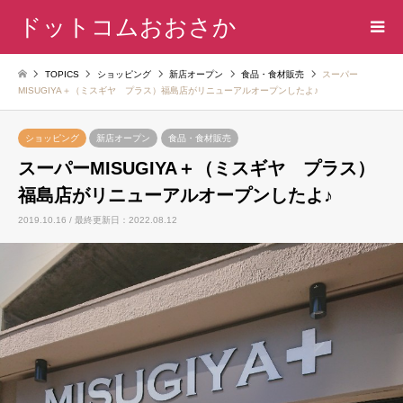
ドットコムおおさか
TOPICS
ショッピング
新店オープン
食品・食材販売
スーパー
MISUGIYA＋（ミスギヤ プラス）福島店がリニューアルオープンしたよ♪
ショッピング
新店オープン
食品・食材販売
スーパーMISUGIYA＋（ミスギヤ プラス）
福島店がリニューアルオープンしたよ♪
2019.10.16 / 最終更新日：2022.08.12