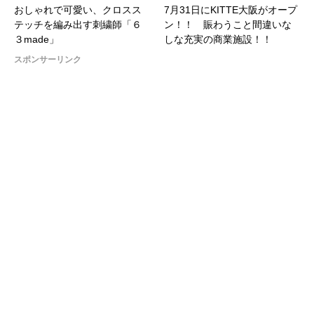
おしゃれで可愛い、クロスス
7月31日にKITTE大阪がオープ
テッチを編み出す刺繍師「６
ン！！ 賑わうこと間違いな
３made」
しな充実の商業施設！！
スポンサーリンク