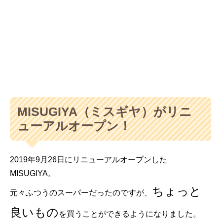
MISUGIYA（ミスギヤ）がリニ
ューアルオープン！
2019年9月26日にリニューアルオープンした
MISUGIYA。
ちょっと
元々ふつうのスーパーだったのですが、
良いもの
を買うことができるようになりました。