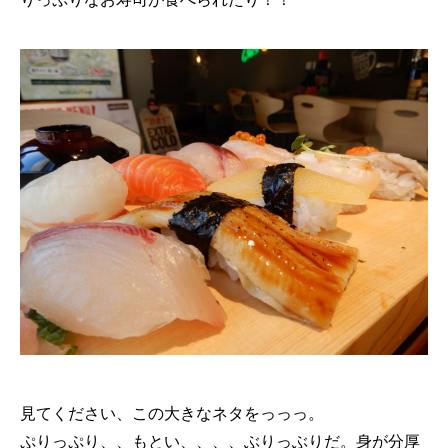
見てください、この大きなネタをっっっ。
ぷりっぷり、、もとい、、、、ぶりっぶりだ。身が分厚