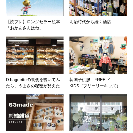
【読プレ】ロングセラー絵本
明治時代から続く酒店
「おかあさんはね」
D.baguetteの裏側を覗いてみ
韓国子供服 FREELY
たら、うまさの秘密が見えた
KIDS（フリーリーキッズ）