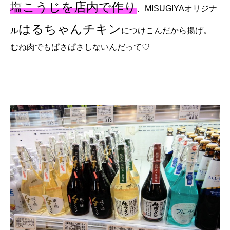
塩こうじを店内で作り
、MISUGIYAオリジナ
はるちゃんチキン
ル
につけこんだから揚げ。
むね肉でもぱさぱさしないんだって♡