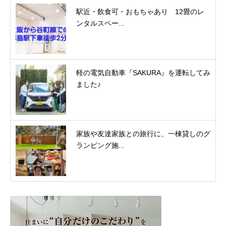
駅近・飲食可・おもちゃあり 12畳のレ
ンタルスペー...
軽の電気自動車『SAKURA』を運転してみ
ました♪
家族や友達家族との旅行に、一棟貸しのグ
ランピング施...