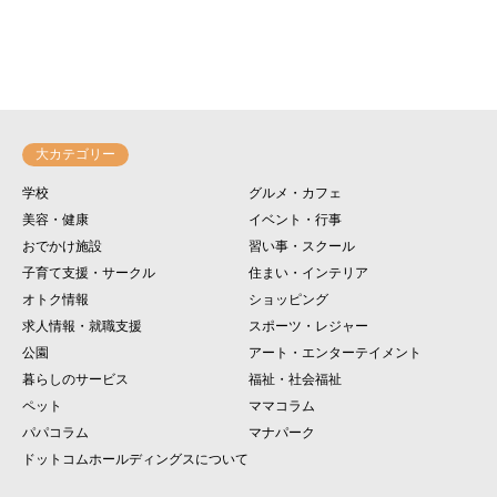
大カテゴリー
学校
グルメ・カフェ
美容・健康
イベント・行事
おでかけ施設
習い事・スクール
子育て支援・サークル
住まい・インテリア
オトク情報
ショッピング
求人情報・就職支援
スポーツ・レジャー
公園
アート・エンターテイメント
暮らしのサービス
福祉・社会福祉
ペット
ママコラム
パパコラム
マナパーク
ドットコムホールディングスについて