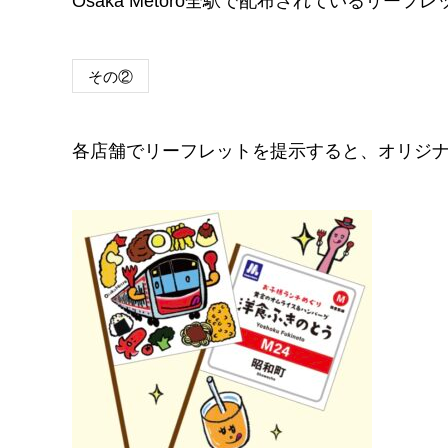
Osaka Metoro全駅で配布されているリ
その②
各店舗でリーフレットを提示すると、オリジ