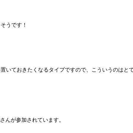
るそうです！
い置いておきたくなるタイプですので、こういうのはと
toireさんが参加されています。