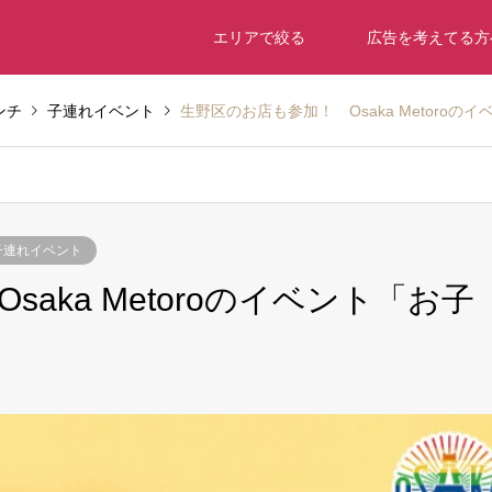
エリアで絞る
広告を考えてる方
ンチ
子連れイベント
生野区のお店も参加！ Osaka Metoro
子連れイベント
aka Metoroのイベント「お子