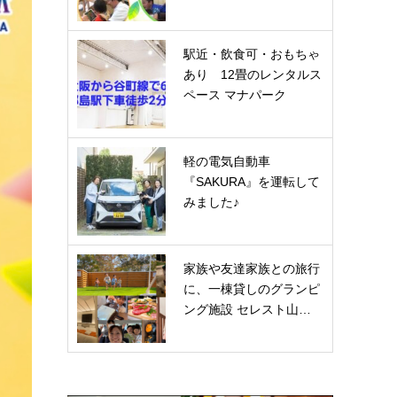
駅近・飲食可・おもちゃ
あり 12畳のレンタルス
ペース マナパーク
軽の電気自動車
『SAKURA』を運転して
みました♪
家族や友達家族との旅行
に、一棟貸しのグランピ
ング施設 セレスト山…