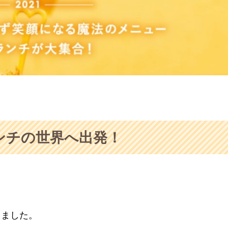
ンチの世界へ出発！
しました。