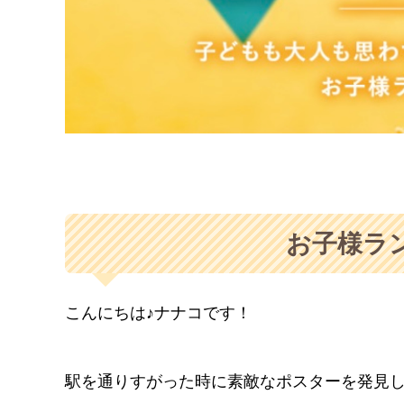
お子様ラ
こんにちは♪ナナコです！
駅を通りすがった時に素敵なポスターを発見