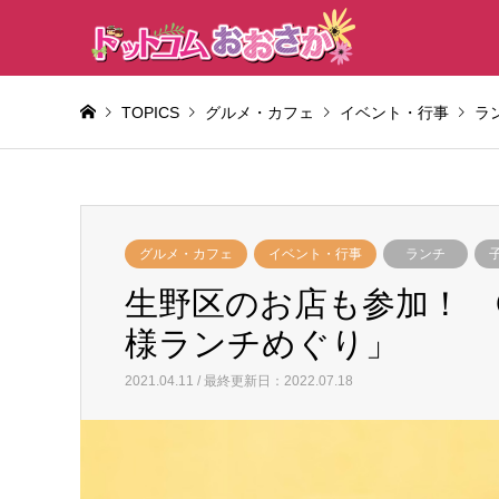
TOPICS
グルメ・カフェ
イベント・行事
ラ
グルメ・カフェ
イベント・行事
ランチ
生野区のお店も参加！ Os
様ランチめぐり」
2021.04.11 / 最終更新日：2022.07.18