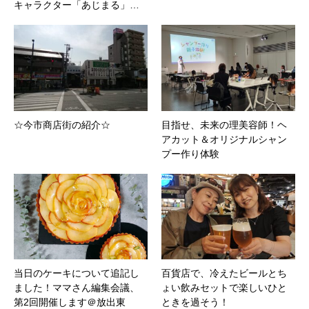
キャラクター「あじまる」…
☆今市商店街の紹介☆
目指せ、未来の理美容師！ヘ
アカット＆オリジナルシャン
プー作り体験
当日のケーキについて追記し
百貨店で、冷えたビールとち
ました！ママさん編集会議、
ょい飲みセットで楽しいひと
第2回開催します＠放出東
ときを過そう！