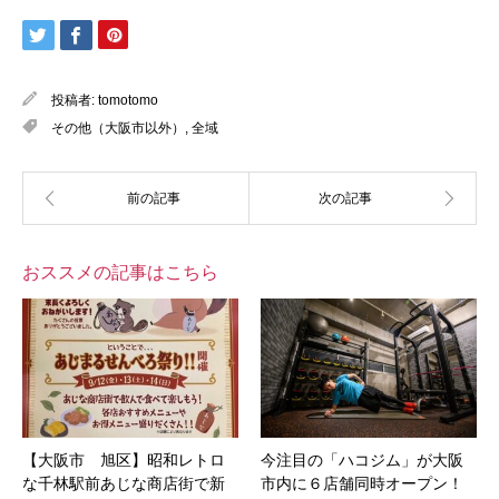
投稿者:
tomotomo
その他（大阪市以外）
,
全域
おススメの記事はこちら
【大阪市 旭区】昭和レトロ
今注目の「ハコジム」が大阪
な千林駅前あじな商店街で新
市内に６店舗同時オープン！