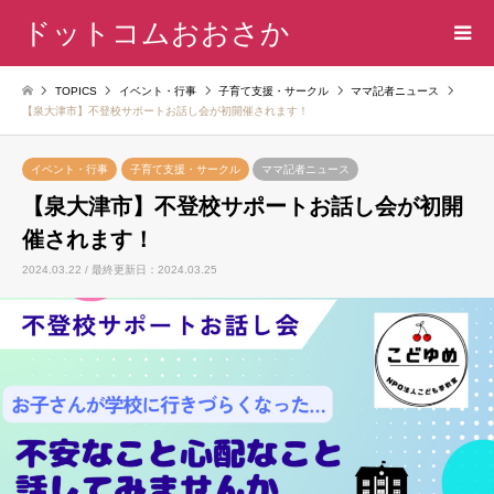
ドットコムおおさか
TOPICS
イベント・行事
子育て支援・サークル
ママ記者ニュース
【泉大津市】不登校サポートお話し会が初開催されます！
イベント・行事
子育て支援・サークル
ママ記者ニュース
【泉大津市】不登校サポートお話し会が初開
催されます！
2024.03.22 / 最終更新日：2024.03.25