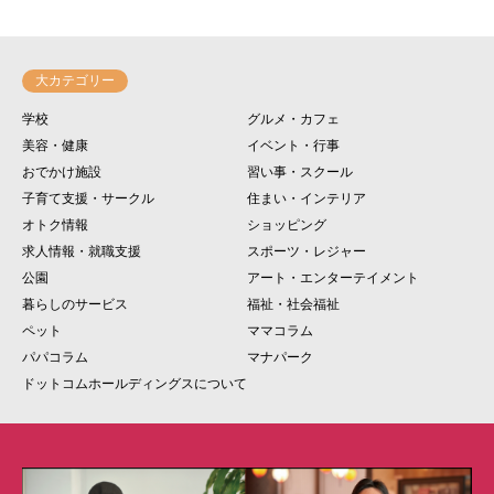
大カテゴリー
学校
グルメ・カフェ
美容・健康
イベント・行事
おでかけ施設
習い事・スクール
子育て支援・サークル
住まい・インテリア
オトク情報
ショッピング
求人情報・就職支援
スポーツ・レジャー
公園
アート・エンターテイメント
暮らしのサービス
福祉・社会福祉
ペット
ママコラム
パパコラム
マナパーク
ドットコムホールディングスについて