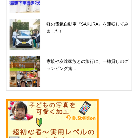
軽の電気自動車『SAKURA』を運転してみ
ました♪
家族や友達家族との旅行に、一棟貸しのグ
ランピング施...