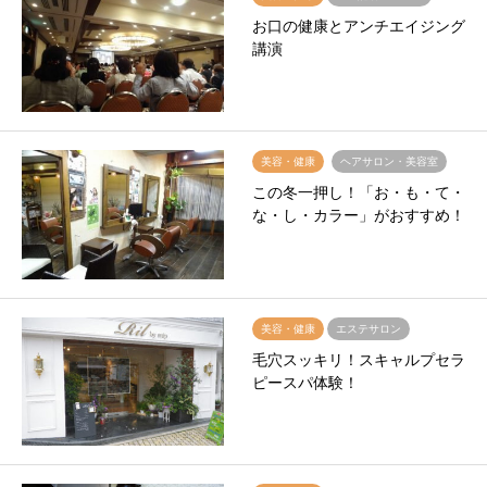
お口の健康とアンチエイジング
講演
美容・健康
ヘアサロン・美容室
この冬一押し！「お・も・て・
な・し・カラー」がおすすめ！
美容・健康
エステサロン
毛穴スッキリ！スキャルプセラ
ピースパ体験！