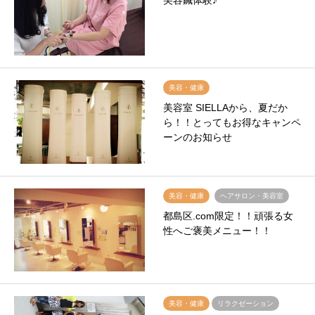
美容鍼体験♪
美容・健康
美容室 SIELLAから、夏だか
ら！！とってもお得なキャンペ
ーンのお知らせ
美容・健康
ヘアサロン・美容室
都島区.com限定！！頑張る女
性へご褒美メニュー！！
美容・健康
リラクゼーション