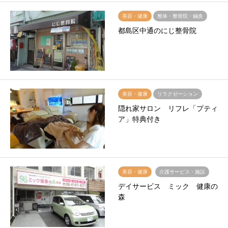
美容・健康
整体・整骨院・鍼灸
都島区中通のにじ整骨院
美容・健康
リラクゼーション
隠れ家サロン リフレ「プティ
ア」特典付き
美容・健康
介護サービス・施設
デイサービス ミック 健康の
森