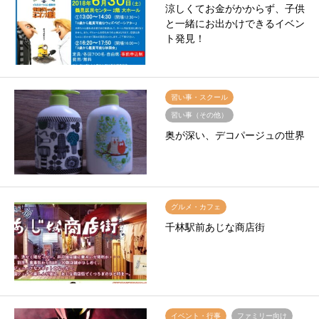
涼しくてお金がかからず、子供
と一緒にお出かけできるイベン
ト発見！
習い事・スクール
習い事（その他）
奥が深い、デコパージュの世界
グルメ・カフェ
千林駅前あじな商店街
イベント・行事
ファミリー向け