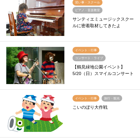
習い事・スクール
ピアノ・音楽教室
サンティエミュージックスクー
ルに密着取材してきたよ
イベント・行事
コンサート・ライブ
【鶴見緑地公園イベント】
5/20（日）スマイルコンサート
イベント・行事
旅行・観光
こいのぼり大作戦