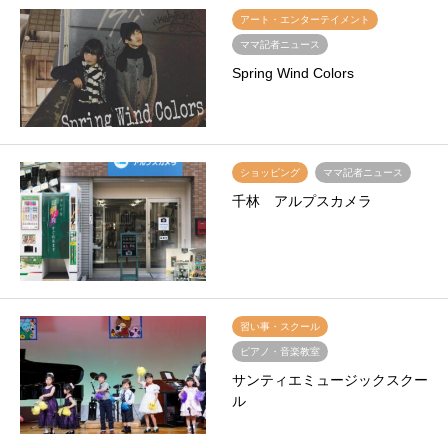
アート・エンターテイメント
ママ記者ニュース
Spring Wind Colors
ショッピング
ママ記者ニュース
千林 アルプスカメラ
習い事・スクール
ピアノ・音楽教室
サンティエミュージックスクー
ル