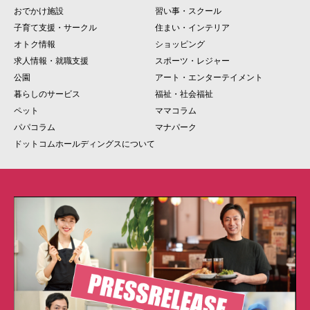
おでかけ施設
習い事・スクール
子育て支援・サークル
住まい・インテリア
オトク情報
ショッピング
求人情報・就職支援
スポーツ・レジャー
公園
アート・エンターテイメント
暮らしのサービス
福祉・社会福祉
ペット
ママコラム
パパコラム
マナパーク
ドットコムホールディングスについて