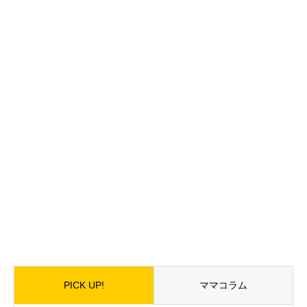
PICK UP!
ママコラム