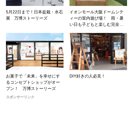
5月22日まで！日本盆栽・水石
​イオンモール大阪ドームシテ
展 万博ストーリーズ
ィーの室内遊び場！ 雨・暑
い日も子どもと楽しむ完全…
お菓子で「未来」を幸せにす
DIY好きの人必見！
るコンセプトショップがオー
プン！ 万博ストーリーズ
スポンサーリンク