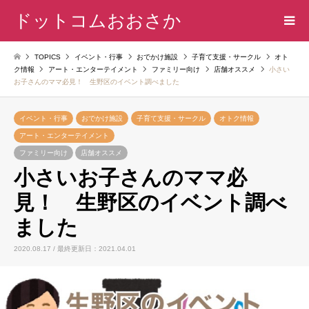
ドットコムおおさか
TOPICS
イベント・行事
おでかけ施設
子育て支援・サークル
オト
ク情報
アート・エンターテイメント
ファミリー向け
店舗オススメ
小さい
お子さんのママ必見！ 生野区のイベント調べました
イベント・行事
おでかけ施設
子育て支援・サークル
オトク情報
アート・エンターテイメント
ファミリー向け
店舗オススメ
小さいお子さんのママ必
見！ 生野区のイベント調べ
ました
2020.08.17 / 最終更新日：2021.04.01