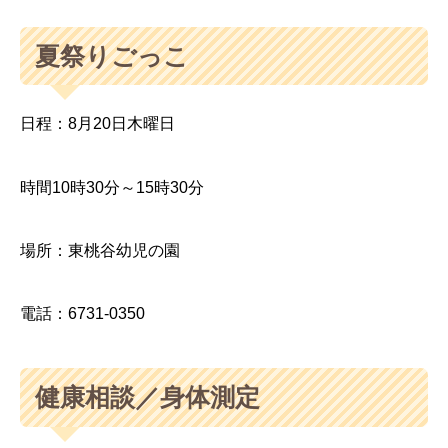
夏祭りごっこ
日程：8月20日木曜日
時間10時30分～15時30分
場所：東桃谷幼児の園
電話：6731-0350
健康相談／身体測定