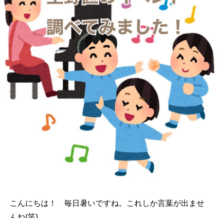
こんにちは！ 毎日暑いですね。これしか言葉が出ませ
んね(笑)。