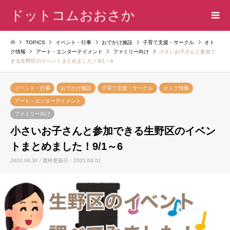
ドットコムおおさか
TOPICS
イベント・行事
おでかけ施設
子育て支援・サークル
オト
ク情報
アート・エンターテイメント
ファミリー向け
小さいお子さんと参加で
きる生野区のイベントまとめました！9/1～6
イベント・行事
おでかけ施設
子育て支援・サークル
オトク情報
アート・エンターテイメント
ファミリー向け
小さいお子さんと参加できる生野区のイベン
トまとめました！9/1～6
2020.08.30 / 最終更新日：2021.04.01