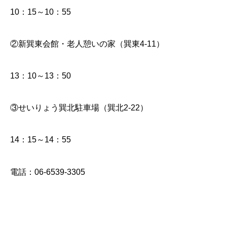
10：15～10：55
②新巽東会館・老人憩いの家（巽東4-11）
13：10～13：50
③せいりょう巽北駐車場（巽北2-22）
14：15～14：55
電話：06-6539-3305