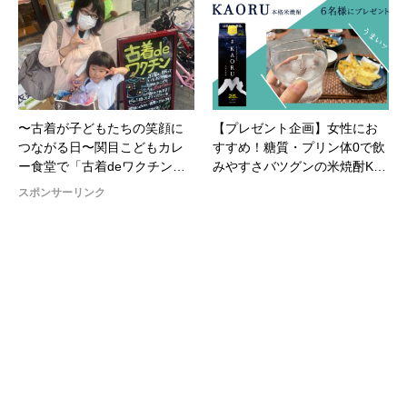
〜古着が子どもたちの笑顔に
【プレゼント企画】女性にお
つながる日〜関目こどもカレ
すすめ！糖質・プリン体0で飲
ー食堂で「古着deワクチン…
みやすさバツグンの米焼酎K…
スポンサーリンク