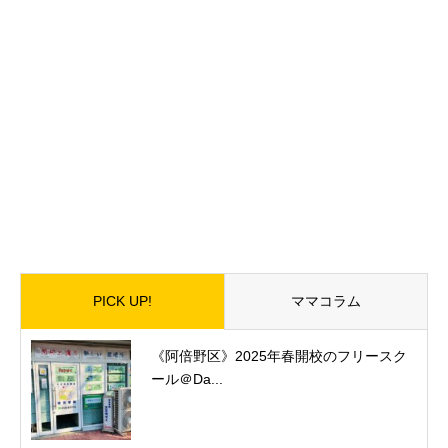
PICK UP!
ママコラム
《阿倍野区》2025年春開校のフリースク
ール＠Da...