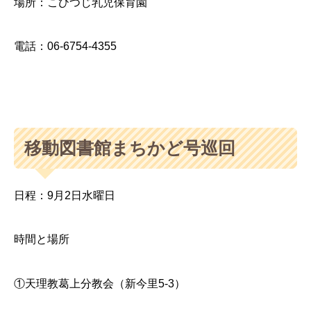
場所：こひつじ乳児保育園
電話：06-6754-4355
移動図書館まちかど号巡回
日程：9月2日水曜日
時間と場所
①天理教葛上分教会（新今里5-3）