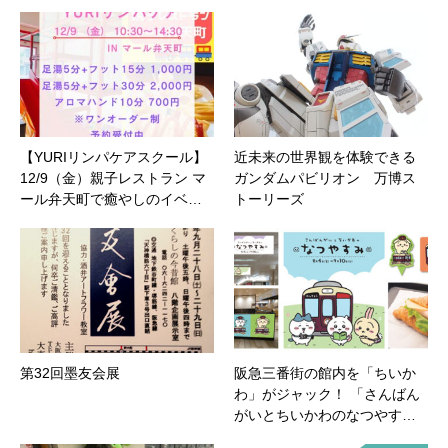
【YURIリンパケアスクール】
近未来の世界観を体験できる
12/9（金）親子レストラン マ
ガンダムパビリオン 万博ス
ール弁天町で癒やしのイベ…
トーリーズ
第32回墨友会展
阪急三番街の館内を「ちいか
わ」がジャック！ 「さんばん
がいとちいかわのなつやす…