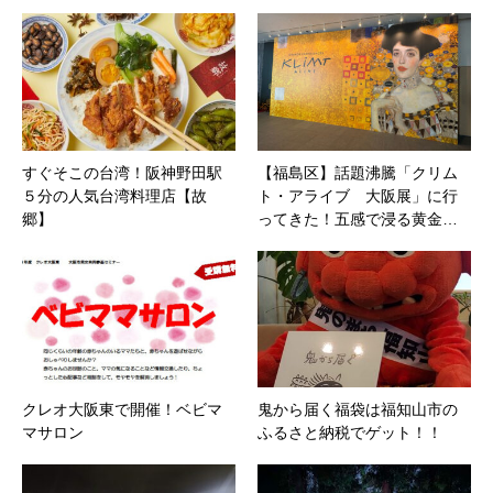
すぐそこの台湾！阪神野田駅
【福島区】話題沸騰「クリム
５分の人気台湾料理店【故
ト・アライブ 大阪展」に行
郷】
ってきた！五感で浸る黄金…
クレオ大阪東で開催！ベビマ
鬼から届く福袋は福知山市の
マサロン
ふるさと納税でゲット！！