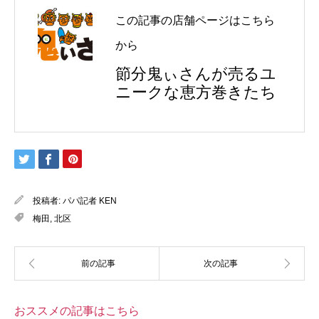
この記事の店舗ページはこちら
から
節分鬼ぃさんが売るユ
ニークな恵方巻きたち
投稿者:
パパ記者 KEN
梅田
,
北区
おススメの記事はこちら