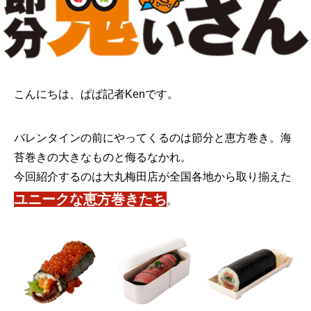
こんにちは、ぱぱ記者Kenです。
バレンタインの前にやってくるのは節分と恵方巻き。海
苔巻きの大きなものと侮るなかれ。
今回紹介するのは大丸梅田店が全国各地から取り揃えた
ユニークな恵方巻きたち
。