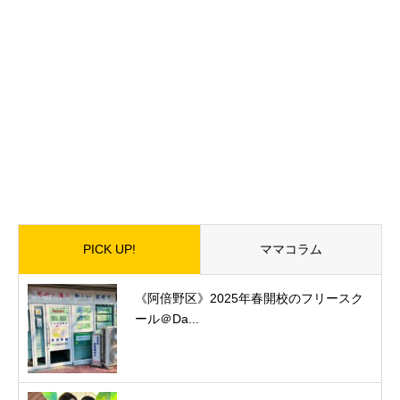
PICK UP!
ママコラム
《阿倍野区》2025年春開校のフリースク
ール＠Da...