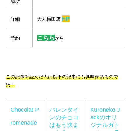
場所
HP
詳細
大丸梅田店
こちら
予約
から
この記事を読んだ人は以下の記事にも興味があるので
は！
Chocolat P
バレンタイ
Kuroneko J
ンのチョコ
ackのオリ
romenade
はもう決ま
ジナルガト