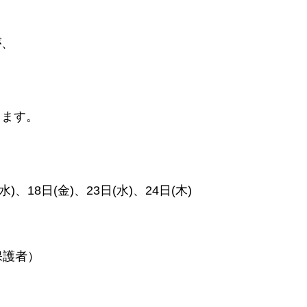
が、
ります。
水)、18日(金)、23日(水)、24日(木)
保護者）