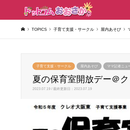
TOPICS
子育て支援・サークル
屋内あそび
子育て支援・サークル
屋内あそび
ママ記者ニュ
夏の保育室開放デー＠ク
2023.07.19 / 最終更新日：2023.07.19