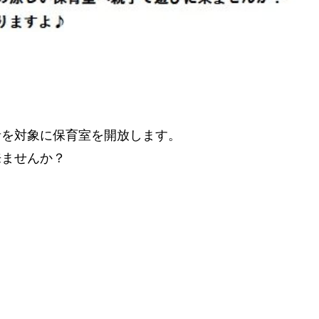
者を対象に保育室を開放します。
来ませんか？