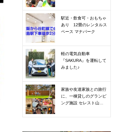
駅近・飲食可・おもちゃ
あり 12畳のレンタルス
ペース マナパーク
軽の電気自動車
『SAKURA』を運転して
みました♪
家族や友達家族との旅行
に、一棟貸しのグランピ
ング施設 セレスト山…