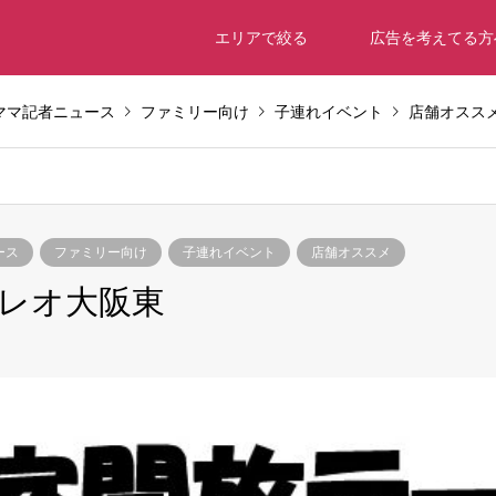
エリアで絞る
広告を考えてる方
ママ記者ニュース
ファミリー向け
子連れイベント
店舗オスス
ース
ファミリー向け
子連れイベント
店舗オススメ
レオ大阪東