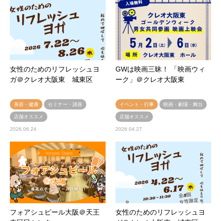
女性のためのリフレッシュヨ
GWは映画三昧！ 「映画ウィ
ガ＠クレオ大阪東 城東区
ーク」＠クレオ大阪東
美容・健康
セミナー・講座
イベント・行事
映画・劇場・舞台
店舗オススメ
店舗オススメ
2026.06.24
2026.04.27
フォアシュピール大阪＠天王
女性のためのリフレッシュヨ