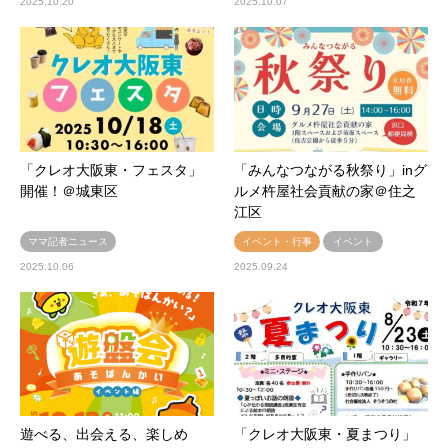
2025.10.20
2025.10.07
「クレオ大阪東・フェスタ」
「みんなつながる秋祭り」inグ
開催！＠城東区
ルメ杵屋社会貢献の家＠住之
江区
ママ記者ニュース
イベント・行事
イベント
2025.10.06
2025.09.24
遊べる、出会える、楽しめ
「クレオ大阪東・夏まつり」