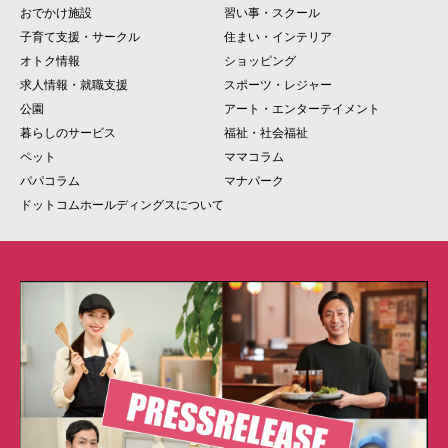
おでかけ施設
習い事・スクール
子育て支援・サークル
住まい・インテリア
オトク情報
ショッピング
求人情報・就職支援
スポーツ・レジャー
公園
アート・エンターテイメント
暮らしのサービス
福祉・社会福祉
ペット
ママコラム
パパコラム
マナパーク
ドットコムホールディングスについて