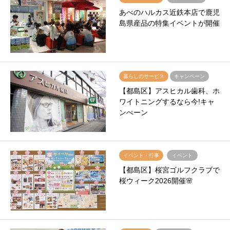
あべのハルカス近鉄本店で鹿児
島県産品の特集イベントが開催
暮らしのサービス
キャンペーン
【都島区】アスヒカル歯科、ホ
ワイトニングするなら今!キャ
ンぺーン
イベント・行事
イベント
【都島区】桜宮ゴルフクラブで
桜ウィーク2026開催🌸