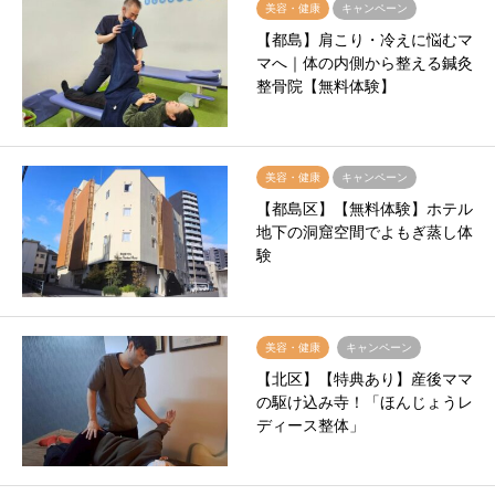
美容・健康
キャンペーン
【都島】肩こり・冷えに悩むマ
マへ｜体の内側から整える鍼灸
整骨院【無料体験】
美容・健康
キャンペーン
【都島区】【無料体験】ホテル
地下の洞窟空間でよもぎ蒸し体
験
美容・健康
キャンペーン
【北区】【特典あり】産後ママ
の駆け込み寺！「ほんじょうレ
ディース整体」