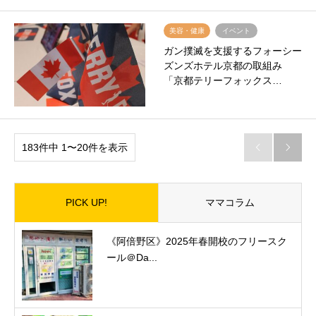
美容・健康
イベント
ガン撲滅を支援するフォーシー
ズンズホテル京都の取組み
「京都テリーフォックス…
183件中 1〜20件を表示


PICK UP!
ママコラム
《阿倍野区》2025年春開校のフリースク
ール＠Da...