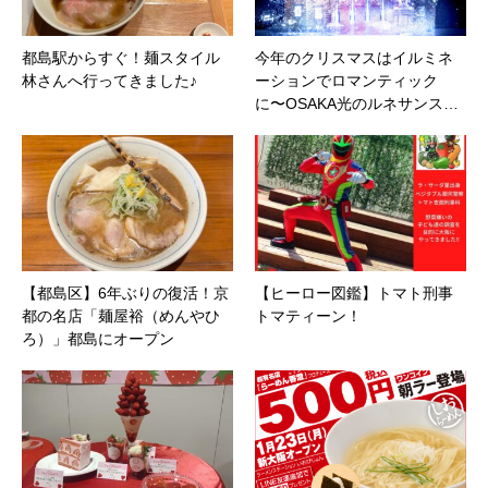
都島駅からすぐ！麺スタイル
今年のクリスマスはイルミネ
林さんへ行ってきました♪
ーションでロマンティック
に〜OSAKA光のルネサンス…
【都島区】6年ぶりの復活！京
【ヒーロー図鑑】トマト刑事
都の名店「麺屋裕（めんやひ
トマティーン！
ろ）」都島にオープン