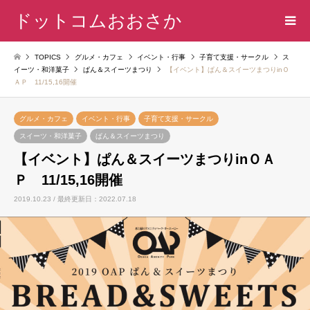
ドットコムおおさか
TOPICS
グルメ・カフェ
イベント・行事
子育て支援・サークル
ス
イーツ・和洋菓子
ぱん＆スイーツまつり
【イベント】ぱん＆スイーツまつりinＯ
ＡＰ 11/15,16開催
グルメ・カフェ
イベント・行事
子育て支援・サークル
スイーツ・和洋菓子
ぱん＆スイーツまつり
【イベント】ぱん＆スイーツまつりinＯＡ
Ｐ 11/15,16開催
2019.10.23 / 最終更新日：2022.07.18