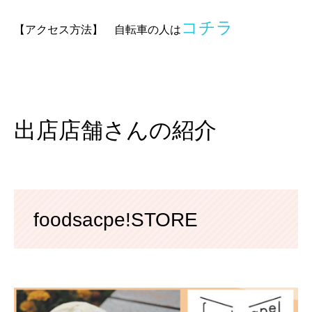
コチラ
【アクセス方法】 自転車の人は
出店店舗さんの紹介
foodsacpe!STORE