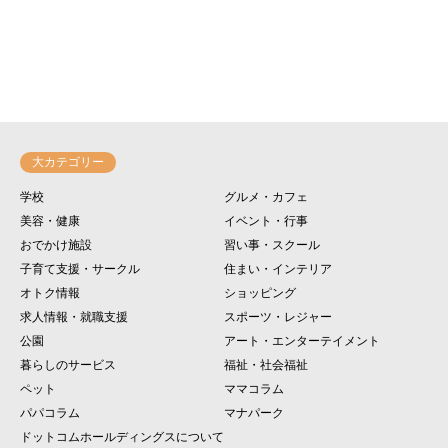
大カテゴリー
学校
グルメ・カフェ
美容・健康
イベント・行事
おでかけ施設
習い事・スクール
子育て支援・サークル
住まい・インテリア
オトク情報
ショッピング
求人情報・就職支援
スポーツ・レジャー
公園
アート・エンターテイメント
暮らしのサービス
福祉・社会福祉
ペット
ママコラム
パパコラム
マナパーク
ドットコムホールディングスについて