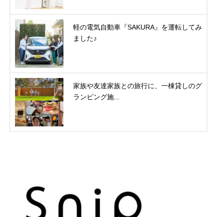
軽の電気自動車『SAKURA』を運転してみ
ました♪
家族や友達家族との旅行に、一棟貸しのグ
ランピング施...