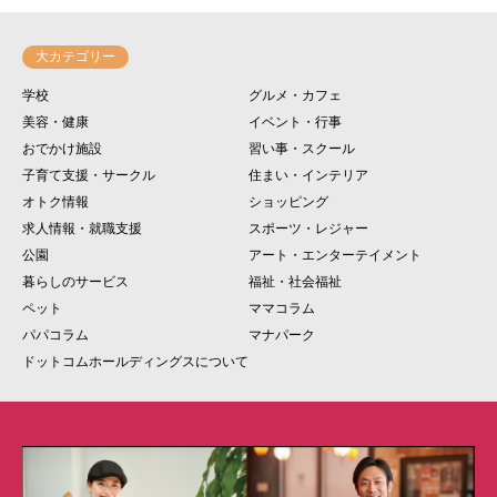
大カテゴリー
学校
グルメ・カフェ
美容・健康
イベント・行事
おでかけ施設
習い事・スクール
子育て支援・サークル
住まい・インテリア
オトク情報
ショッピング
求人情報・就職支援
スポーツ・レジャー
公園
アート・エンターテイメント
暮らしのサービス
福祉・社会福祉
ペット
ママコラム
パパコラム
マナパーク
ドットコムホールディングスについて