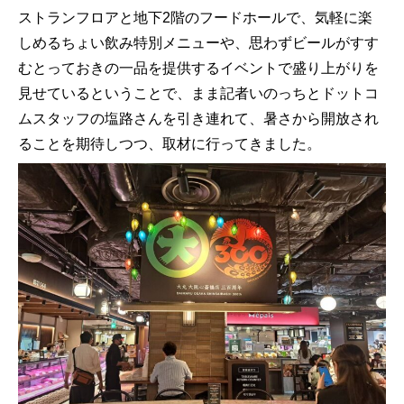
ストランフロアと地下2階のフードホールで、気軽に楽
しめるちょい飲み特別メニューや、思わずビールがすす
むとっておきの一品を提供するイベントで盛り上がりを
見せているということで、まま記者いのっちとドットコ
ムスタッフの塩路さんを引き連れて、暑さから開放され
ることを期待しつつ、取材に行ってきました。