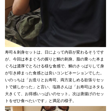
寿司＆刺身セットは、日によって内容が変わるそうです
が、今回は本まぐろの握りと鯛の刺身。脂の乗った本ま
ぐろは濃厚でとろける様な食感で、鯛のさっぱりして身
が引き締まった食感とは良いコンビネーションでした。
いのっちは「お造りとお寿司、両方楽しめる欲張りセッ
トで嬉しかった」と言い、塩路さんは「お寿司はネタも
大きくて、お得感いっぱいのセット。次は唐揚げのセッ
トをぜひ食べたいです」と満足の様子。