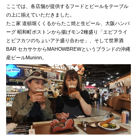
ここでは、各店舗が提供するフードとビールをテーブル
の上に揃えていただきました。
たこ家 道頓堀くくるからたこ焼と生ビール、大阪ハンバ
ーグ 昭和町ボストンから揚げモン2種盛り「エビフライ
とビフカツのちょいアテ盛り合わせ」、そして世界酒
BAR セカサケからMAHOWBREWというブランドの沖縄
産ビールMuninn。