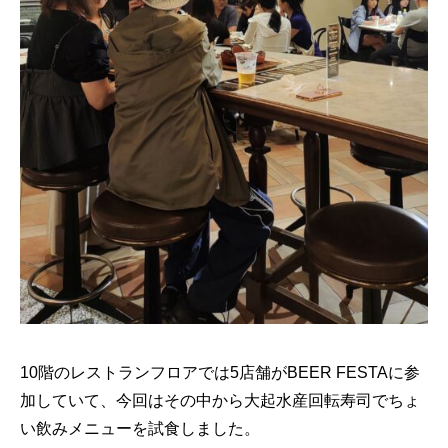
10階のレストランフロアでは5店舗がBEER FESTAに参
加していて、今回はその中から大起水産回転寿司でちょ
い飲みメニューを試食しました。