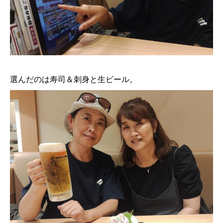
選んだのは寿司＆刺身と生ビール。