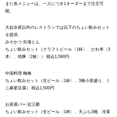
また各メニューは、一人につき1オーダーまで注文可
能。
大起水産以外のレストランでは以下のちょい飲みセット
を提供。
みそかつ 矢場とん
ちょい飲みセット（クラフトビール〈1杯〉、ひれ串〈3
本〉、焼豚〈2枚〉） 税込1,590円
中国料理 梅梅
ちょい飲みセット（生ビール〈1杯〉、3種小菜盛り、ミ
ニ麻婆豆腐） 税込1,500円
お茶屋バー 近江榮
ちょい飲みセット（生ビール〈1杯〉、天ぷら3種、冷菜