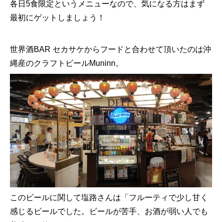
各日5食限定というメニューなので、気になる方はまず
最初にゲットしましょう！
世界酒BAR セカサケからフードと合わせて頂いたのは沖
縄産のクラフトビールMuninn。
こ
のビールに関して塩路さんは「フルーティで少し甘く
感じるビールでした。ビールが苦手、お酒が弱い人でも