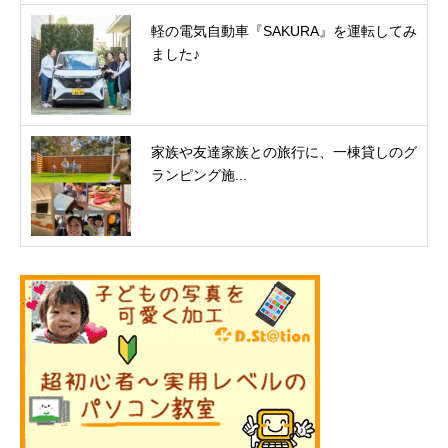
軽の電気自動車『SAKURA』を運転してみ
ました♪
家族や友達家族との旅行に、一棟貸しのグ
ランピング施...