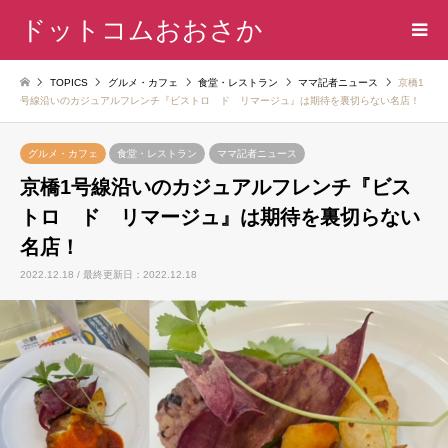
ドットコムおおさか
TOPICS
グルメ・カフェ
食堂・レストラン
ママ記者ニュース
京橋1
号線沿いのカジュアルフレンチ『ビストロ ド リマージュ』は期待を裏切らない名店！
グルメ・カフェ
食堂・レストラン
ママ記者ニュース
京橋1号線沿いのカジュアルフレンチ『ビス
トロ ド リマージュ』は期待を裏切らない
名店！
2022.12.18 / 最終更新日：2022.12.18