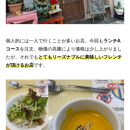
個人的には一人で行くことが多いお店。今回も
ランチA
コース
を注文。物価の高騰により価格は少し上がりまし
たが、それでも
とてもリーズナブルに美味しいフレンチ
が頂けるお店
です。