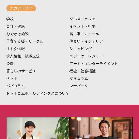
大カテゴリー
学校
グルメ・カフェ
美容・健康
イベント・行事
おでかけ施設
習い事・スクール
子育て支援・サークル
住まい・インテリア
オトク情報
ショッピング
求人情報・就職支援
スポーツ・レジャー
公園
アート・エンターテイメント
暮らしのサービス
福祉・社会福祉
ペット
ママコラム
パパコラム
マナパーク
ドットコムホールディングスについて