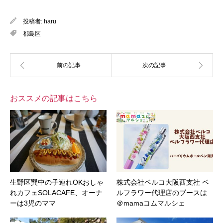
投稿者:
haru
都島区
おススメの記事はこちら
生野区巽中の子連れOKおしゃ
株式会社ベルコ大阪西支社 ベ
れカフェSOLACAFE、オーナ
ルフラワー代理店のブースは
ーは3児のママ
＠mamaコムマルシェ