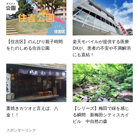
【住吉区】のんびり親子時間
楽天モバイルが提供する医療
をたのしめる住吉公園
DXが、患者の不安や不満解消
にも直結！
藁焼きカツオと言えば、八
【シリーズ】梅田で緑を感じ
金！！
る瞬間 新梅田シティスカイ
ビル 中自然の森
スポンサーリンク