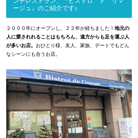
ンチレストラン、『ビストロ ド リマ
ージュ』のご紹介です♪
２０００年にオープンし、２２年が経ちました！
地元の
人に愛されれることはもちろん、遠方からも足を運ぶ人
が多いお店。
おひとり様、友人、家族、デートでもどん
なシーンにも合うお店。