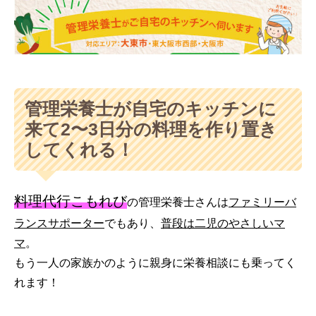
管理栄養士が自宅のキッチンに
来て2〜3日分の料理を作り置き
してくれる！
料理代行こもれび
の管理栄養士さんは
ファミリーバ
ランスサポーター
でもあり、
普段は二児のやさしいマ
マ
。
もう一人の家族かのように親身に栄養相談にも乗ってく
れます！