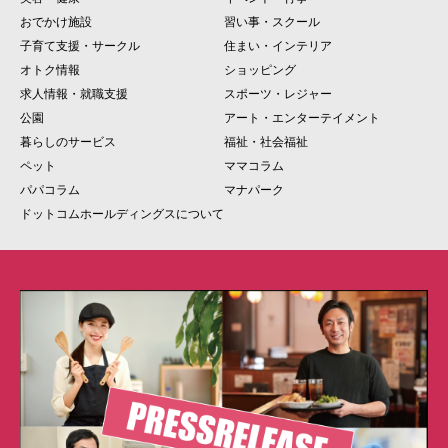
おでかけ施設
習い事・スクール
子育て支援・サークル
住まい・インテリア
オトク情報
ショッピング
求人情報・就職支援
スポーツ・レジャー
公園
アート・エンターテイメント
暮らしのサービス
福祉・社会福祉
ペット
ママコラム
パパコラム
マナパーク
ドットコムホールディングスについて