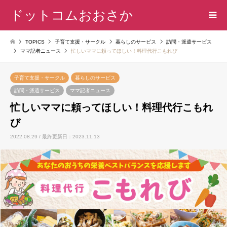
ドットコムおおさか
TOPICS
子育て支援・サークル
暮らしのサービス
訪問・派遣サービス
ママ記者ニュース
忙しいママに頼ってほしい！料理代行こもれび
子育て支援・サークル
暮らしのサービス
訪問・派遣サービス
ママ記者ニュース
忙しいママに頼ってほしい！料理代行こもれ
び
2022.08.29 / 最終更新日：2023.11.13