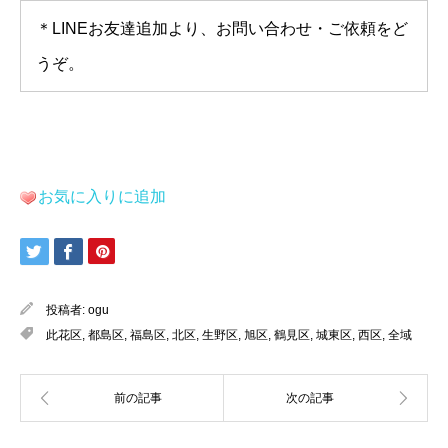
＊LINEお友達追加より、お問い合わせ・ご依頼をど
うぞ。
お気に入りに追加
投稿者:
ogu
此花区
,
都島区
,
福島区
,
北区
,
生野区
,
旭区
,
鶴見区
,
城東区
,
西区
,
全域