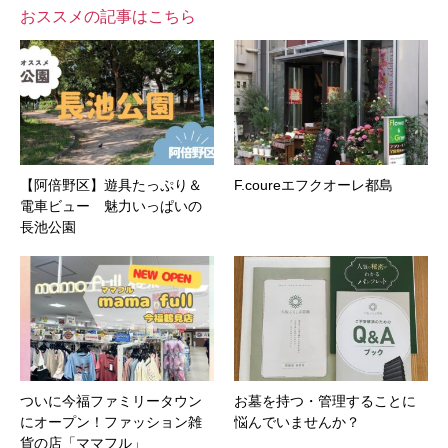
おススメの記事はこちら
【阿倍野区】遊具たっぷり＆
F.coureエフクオーレ都島
電車ビュー 魅力いっぱいの
長池公園
ついに今福ファミリータウン
お墓を持つ・管理することに
にオープン！ファッション雑
悩んでいませんか？
貨の店「ママフル」