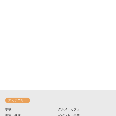
大カテゴリー
学校
グルメ・カフェ
美容・健康
イベント・行事