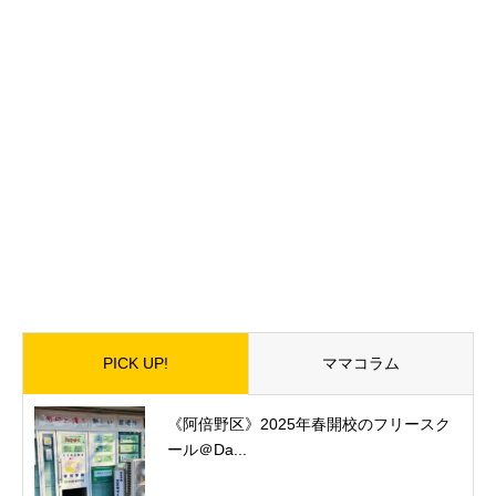
PICK UP!
ママコラム
《阿倍野区》2025年春開校のフリースク
ール＠Da...