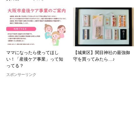
ママになったら使ってほし
【城東区】関目神社の最強御
い！「産後ケア事業」って知
守を買ってみたら…♪
ってる？
スポンサーリンク