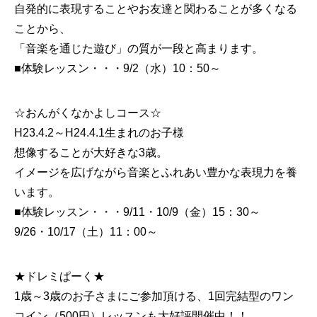
自発的に表現することやお友達と関わることが多くなる
ことから、
「音楽を通じた遊び」の質が一段と高まります。
■体験レッスン・・・9/2（水）10：50～
☆おんがくなかよしコース☆
H23.4.2～H24.4.1生まれのお子様
想像することが大好きな3歳。
イメージを広げながら音楽とふれあい豊かな表現力を養
います。
■体験レッスン・・・9/11・10/9（金）15：30～
9/26・10/17（土）11：00～
★ドレミぱーく★
1歳～3歳のお子さまにご参加頂ける、1回完結型のワン
コイン（500円）レッスンも大好評開催中！！