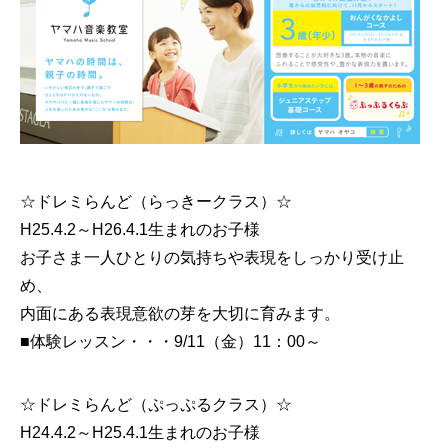
☆ドレミらんど（らっきークラス）☆
H25.4.2～H26.4.1生まれのお子様
お子さま一人ひとりの気持ちや表現をしっかり受け止
め、
内面にある表現意欲の芽を大切に育みます。
■体験レッスン・・・9/11（金）11：00～
☆ドレミらんど（ぷっぷるクラス）☆
H24.4.2～H25.4.1生まれのお子様