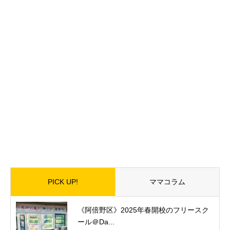
PICK UP!
ママコラム
《阿倍野区》2025年春開校のフリースク
ール＠Da...