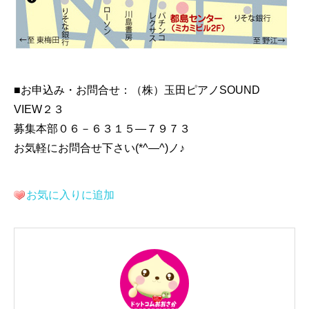
■お申込み・お問合せ：（株）玉田ピアノSOUND
VIEW２３
募集本部０６－６３１５―７９７３
お気軽にお問合せ下さい(*^―^)ノ♪
お気に入りに追加