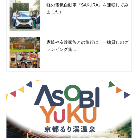
軽の電気自動車『SAKURA』を運転してみ
ました♪
家族や友達家族との旅行に、一棟貸しのグ
ランピング施...