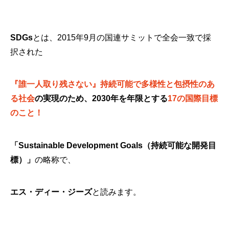
SDGs
とは、2015年9月の国連サミットで全会一致で採
択された
『誰一人取り残さない』持続可能で多様性と包摂性のあ
る社会
の実現のため、2030年を年限とする
17の国際目標
のこと！
「Sustainable Development Goals（持続可能な開発目
標）」
の略称で、
エス・ディー・ジーズ
と読みます。