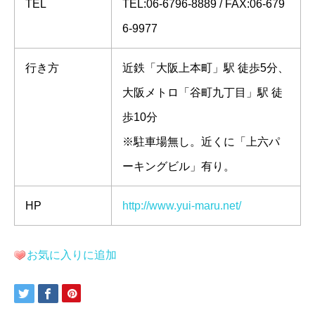
TEL
TEL:06-6796-8889 / FAX:06-679
6-9977
行き方
近鉄「大阪上本町」駅 徒歩5分、
大阪メトロ「谷町九丁目」駅 徒
歩10分
※駐車場無し。近くに「上六パ
ーキングビル」有り。
HP
http://www.yui-maru.net/
お気に入りに追加