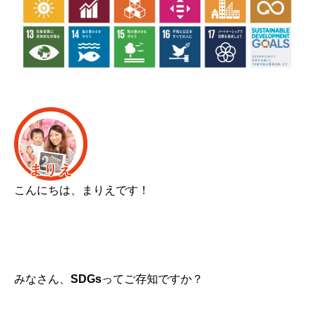
まりえ
こんにちは、まりえです！
みなさん、
SDGs
ってご存知ですか？