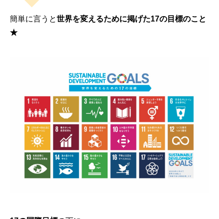
簡単に言うと
世界を変えるために掲げた17の目標のこと
★