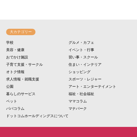
大カテゴリー
学校
グルメ・カフェ
美容・健康
イベント・行事
おでかけ施設
習い事・スクール
子育て支援・サークル
住まい・インテリア
オトク情報
ショッピング
求人情報・就職支援
スポーツ・レジャー
公園
アート・エンターテイメント
暮らしのサービス
福祉・社会福祉
ペット
ママコラム
パパコラム
マナパーク
ドットコムホールディングスについて