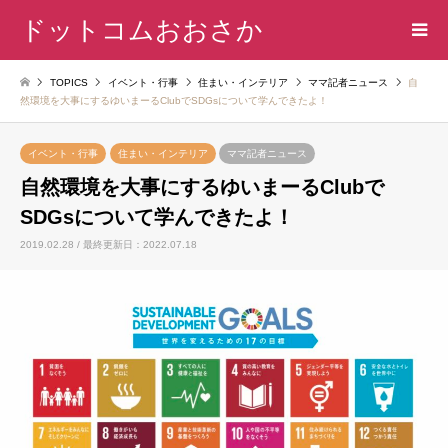
ドットコムおおさか
TOPICS
イベント・行事
住まい・インテリア
ママ記者ニュース
自
然環境を大事にするゆいまーるClubでSDGsについて学んできたよ！
イベント・行事
住まい・インテリア
ママ記者ニュース
自然環境を大事にするゆいまーるClubで
SDGsについて学んできたよ！
2019.02.28 / 最終更新日：2022.07.18