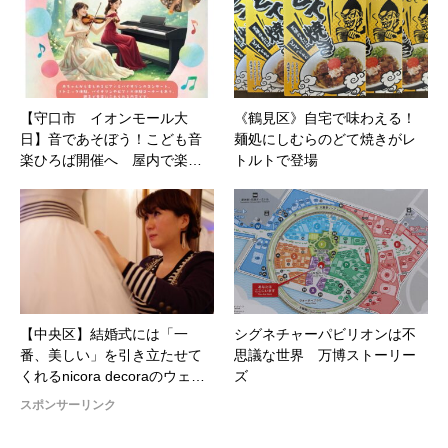
【守口市 イオンモール大
《鶴見区》自宅で味わえる！
日】音であそぼう！こども音
麺処にしむらのどて焼きがレ
楽ひろば開催へ 屋内で楽…
トルトで登場
【中央区】結婚式には「一
シグネチャーパビリオンは不
番、美しい」を引き立たせて
思議な世界 万博ストーリー
くれるnicora decoraのウェ…
ズ
スポンサーリンク