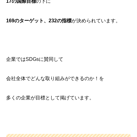
17の国際目標
の下に
169のターゲット、232の指標
が決められています。
企業ではSDGsに賛同して
会社全体でどんな取り組みができるのか！を
多くの企業が目標として掲げています。