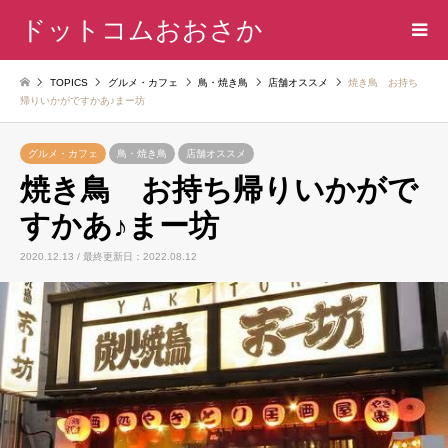
ドットコムおおさか
TOPICS
グルメ・カフェ
鳥・焼き鳥
店舗オススメ
焼き鳥 お持ち
帰りいかがですかあ♪まー坊
グルメ・カフェ
鳥・焼き鳥
店舗オススメ
焼き鳥 お持ち帰りいかがで
すかあ♪まー坊
2020.12.13 / 最終更新日：2022.08.12