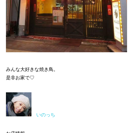
みんな大好きな焼き鳥。
是非お家で♡
いのっち