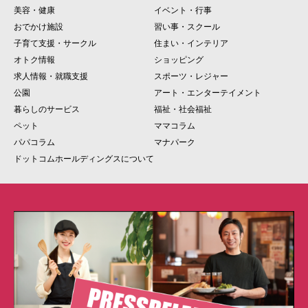
美容・健康
イベント・行事
おでかけ施設
習い事・スクール
子育て支援・サークル
住まい・インテリア
オトク情報
ショッピング
求人情報・就職支援
スポーツ・レジャー
公園
アート・エンターテイメント
暮らしのサービス
福祉・社会福祉
ペット
ママコラム
パパコラム
マナパーク
ドットコムホールディングスについて