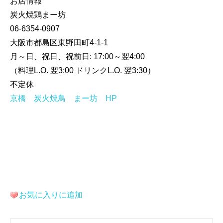
お店情報
炭火焼鶏まー坊
06-6354-0907
大阪市都島区東野田町4-1-1
月～日、祝日、祝前日: 17:00～翌4:00
（料理L.O. 翌3:00 ドリンクL.O. 翌3:30）
不定休
京橋 炭火焼鳥 まー坊 HP
お気に入りに追加