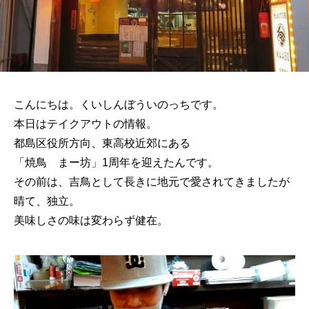
こんにちは。くいしんぼういのっちです。
本日はテイクアウトの情報。
都島区役所方向、東高校近郊にある
「焼鳥 まー坊」1周年を迎えたんです。
その前は、吉鳥として長きに地元で愛されてきましたが
晴て、独立。
美味しさの味は変わらず健在。