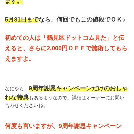
ます。
5月31日まで
なら、何回でもこの値段でＯＫ♪
初めての人は「鶴見区ドットコム見た」
と伝
えると、さらに2,000円ＯＦＦで施術してもら
えますよ。
9周年謝恩キャンペーンだけのおしゃ
なにやら、
れ
な特典
もあるようなので、詳細はオーナーにお問い
合わせくださいね。
何度も言いますが、9周年謝恩キャンペーン