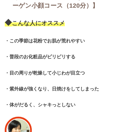
ーゲン小顔コース（
120分）】
◆
こんな人にオススメ
・この季節は花粉でお肌が荒れやすい
・
普段のお化粧品がピリピリする
・
目の周りが乾燥して小じわが目立つ
・
紫外線が強くなり、日焼けをしてしまった
・
体がだるく、シャキっとしない