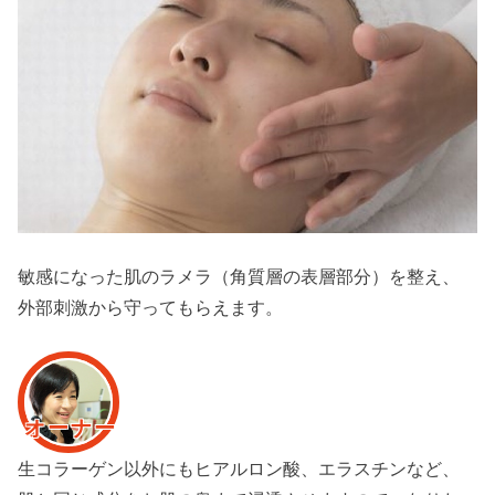
敏感になった肌のラメラ（角質層の表層部分
）を整え、
外部刺激から守ってもらえます。
オーナー
生コラーゲン以外にもヒアルロン酸、エラスチン
など、