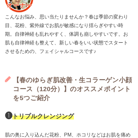
オーナー
こんなお悩み、思い当たりませんか？
春は季節の変わり
目、花粉、紫外線でお肌が
敏感になり揺らぎやすい時
期。
自律神経も乱れやすく、体調も崩しやすいです。
お
肌も自律神経も整えて、新しい春をいい
状態でスタート
させるための、
フェイシャルコースです♪
【春のゆらぎ肌改善・生コラーゲン小顔
コース（120分）】
のオススメポイント
を5つご紹介
❶
トリプルクレンジング
肌の奥に入り込んだ花粉、
PM、ホコリなどはお肌を痛め