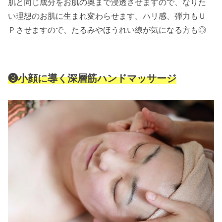
肌と同じ成分をお肌の奥まで浸透させ
ますので、
なりた
い理想のお肌に生まれ変わらせます。
ハリ感、弾力もＵ
Ｐさせますので、たるみや
ほうれい線が気になる方も◎
❸小顔に導く深層筋ハンドマッサージ