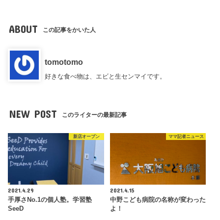
ABOUT
この記事をかいた人
tomotomo
好きな食べ物は、エビと生センマイです。
NEW POST
このライターの最新記事
新店オープン
ママ記者ニュース
2021.4.29
2021.4.15
手厚さNo.1の個人塾。学習塾
中野こども病院の名称が変わった
SeeD
よ！