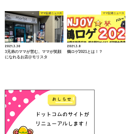
ママ記者ニュース
ママ記者ニュース
2021.3.30
2021.3.8
3兄弟のママが営む、ママが笑顔
鶴ロゲ2021とは！？
になれるお店@モリスタ