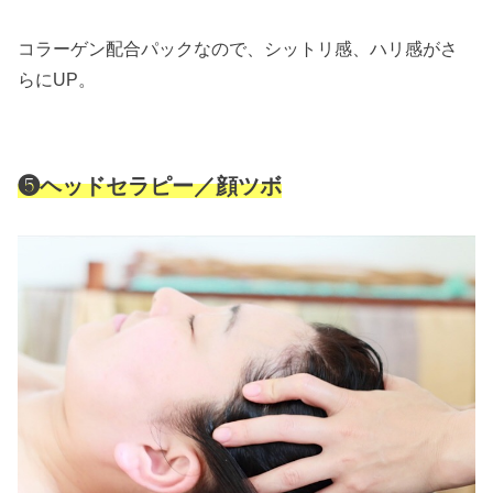
コラーゲン配合パックなので、シットリ感、
ハリ感がさ
らにUP。
❺ヘッドセラピー／顔ツボ