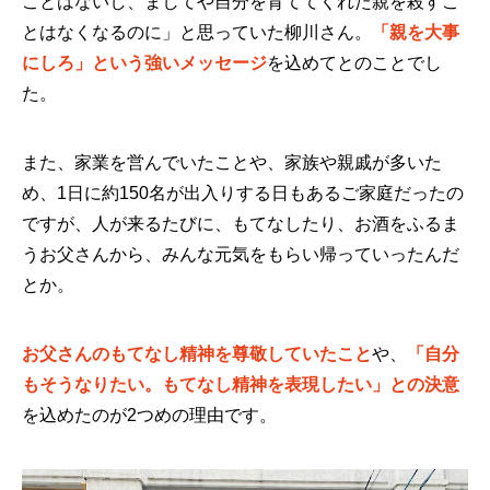
ことはないし、ましてや自分を育ててくれた親を殺すこ
とはなくなるのに」と思っていた柳川さん。
「親を大事
にしろ」という強いメッセージ
を込めてとのことでし
た。
また、家業を営んでいたことや、家族や親戚が多いた
め、1日に約150名が出入りする日もあるご家庭だったの
ですが、人が来るたびに、もてなしたり、お酒をふるま
うお父さんから、みんな元気をもらい帰っていったんだ
とか。
お父さんのもてなし精神を尊敬していたこと
や、
「自分
もそうなりたい。もてなし精神を表現したい」との決意
を込めたのが2つめの理由です。