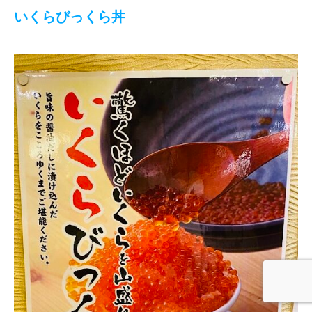
いくらびっくら丼