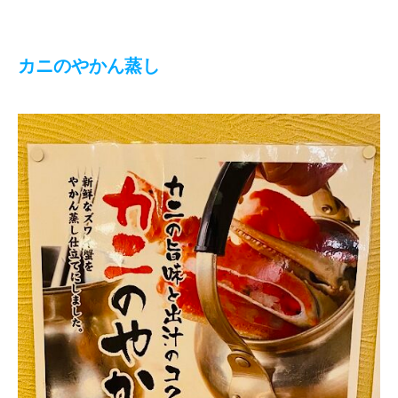
カニのやかん蒸し