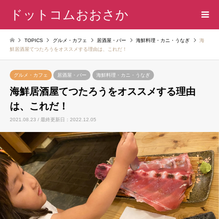
ドットコムおおさか
TOPICS
グルメ・カフェ
居酒屋・バー
海鮮料理・カニ・うなぎ
海
鮮居酒屋てつたろうをオススメする理由は、これだ！
グルメ・カフェ
居酒屋・バー
海鮮料理・カニ・うなぎ
海鮮居酒屋てつたろうをオススメする理由
は、これだ！
2021.08.23 / 最終更新日：2022.12.05