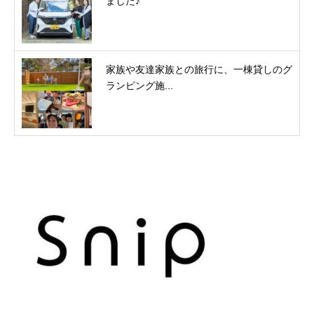
ました♪
家族や友達家族との旅行に、一棟貸しのグ
ランピング施...