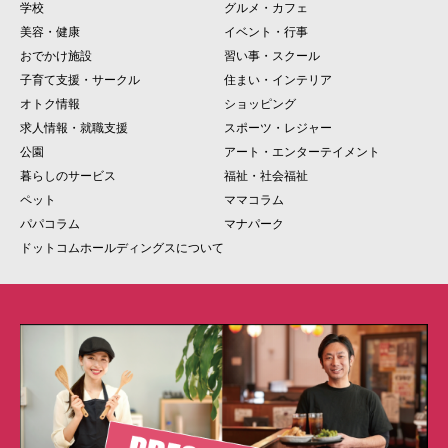
学校
グルメ・カフェ
美容・健康
イベント・行事
おでかけ施設
習い事・スクール
子育て支援・サークル
住まい・インテリア
オトク情報
ショッピング
求人情報・就職支援
スポーツ・レジャー
公園
アート・エンターテイメント
暮らしのサービス
福祉・社会福祉
ペット
ママコラム
パパコラム
マナパーク
ドットコムホールディングスについて