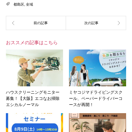
都島区
,
全域
おススメの記事はこちら
ハウスクリーニングモニター
ミヤコジマドライビングスク
募集！【大阪】エコなお掃除
ール、ペーパードライバーコ
エシカルノーマル
ースが再開！