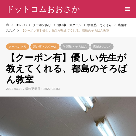
ドットコムおおさか
TOPICS
クーポンあり
習い事・スクール
学習塾・そろばん
店舗オ
ススメ
【クーポン有】優しい先生が教えてくれる、都島のそろばん教室
クーポンあり
習い事・スクール
学習塾・そろばん
店舗オススメ
【クーポン有】優しい先生が
教えてくれる、都島のそろば
ん教室
2022.04.08 / 最終更新日：2022.08.03