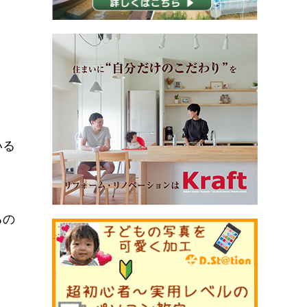
いる
るの