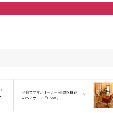
れ
子育てママがオーナー♪生野区桃谷
る
のヘアサロン『HANK』