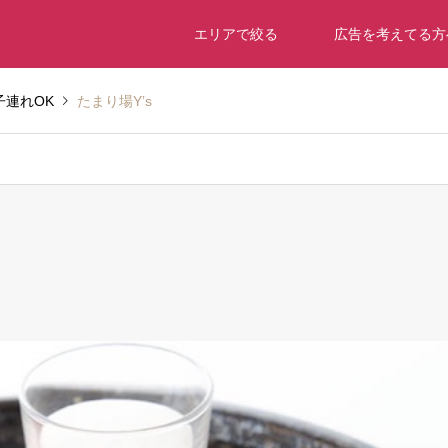
エリアで絞る
広告を考えてる方
子連れOK
たまり場Y’s