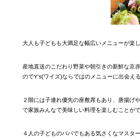
大人も子どもも大満足な幅広いメニューが楽
産地直送のこだわり野菜や朝引きの新鮮な京
のでY’s(ワイズ)ならではのメニューに出会え
２階には子連れ優先の座敷席もあり、唐揚げ
で家族みんなで美味しい料理を楽しむことが
４人の子どものパパでもある気さくなマスタ