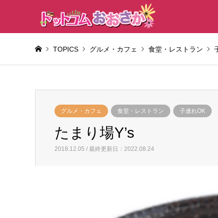
TOPICS
グルメ・カフェ
食堂・レストラン
グルメ・カフェ
食堂・レストラン
子連れOK
たまり場Y’s
2018.12.05 / 最終更新日：2022.08.24