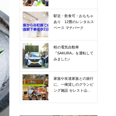
駅近・飲食可・おもちゃ
あり 12畳のレンタルス
ペース マナパーク
軽の電気自動車
『SAKURA』を運転して
みました♪
家族や友達家族との旅行
に、一棟貸しのグランピ
ング施設 セレスト山…