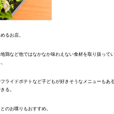
しめるお店。
赤地鶏など他ではなかなか味わえない食材を取り扱って
る。
やフライドポテトなど子どもが好きそうなメニューもあ
できる。
ーとのお喋りもおすすめ。