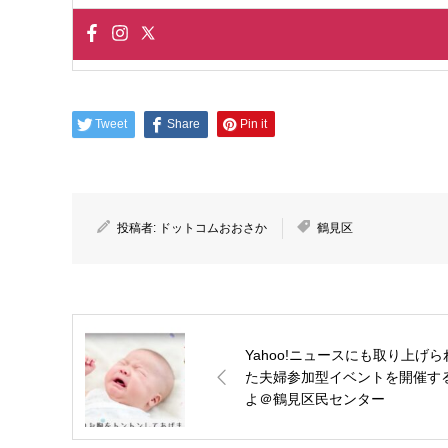
Tweet
Share
Pin it
投稿者:
ドットコムおおさか
鶴見区
Yahoo!ニュースにも取り上げら
た夫婦参加型イベントを開催す
よ＠鶴見区民センター