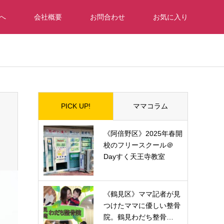
へ
会社概要
お問合わせ
お気に入り
PICK UP!
ママコラム
《阿倍野区》2025年春開
校のフリースクール＠
Dayすく天王寺教室
《鶴見区》ママ記者が見
つけたママに優しい整骨
院。鶴見わだち整骨…