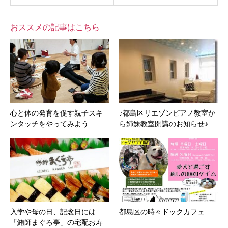
おススメの記事はこちら
心と体の発育を促す親子スキ
♪都島区リエゾンピアノ教室か
ンタッチをやってみよう
ら姉妹教室開講のお知らせ♪
入学や母の日、記念日には
都島区の時々ドックカフェ
「鮪師まぐろ亭」の宅配お寿