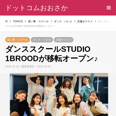
ドットコムおおさか
TOPICS
習い事・スクール
ダンス・バレエ
店舗オススメ
ダンスス
クールSTUDIO 1BROODが移転オープン♪
習い事・スクール
ダンス・バレエ
店舗オススメ
ダンススクールSTUDIO
1BROODが移転オープン♪
2022.01.18 / 最終更新日：2025.04.02