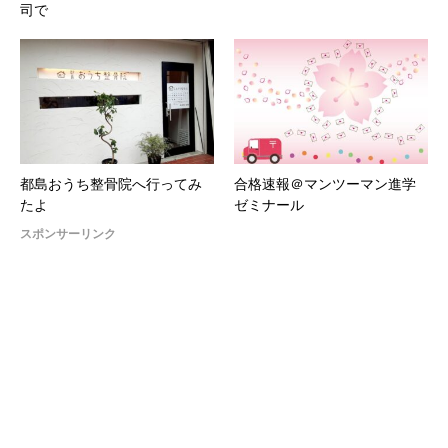
司で
都島おうち整骨院へ行ってみ
合格速報＠マンツーマン進学
たよ
ゼミナール
スポンサーリンク