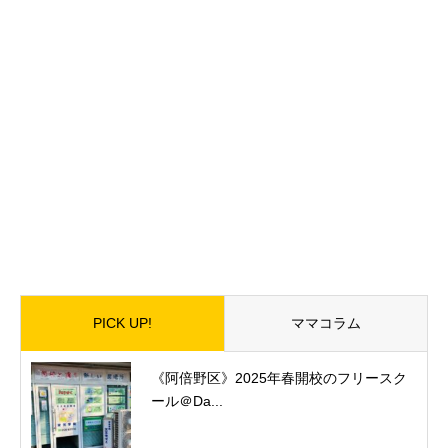
PICK UP!
ママコラム
《阿倍野区》2025年春開校のフリースク
ール＠Da...