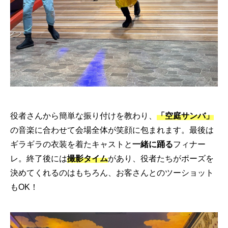
役者さんから簡単な振り付けを教わり、
「空庭サンバ」
の音楽に合わせて会場全体が笑顔に包まれます。最後は
ギラギラの衣装を着たキャストと
一緒に踊る
フィナー
レ。終了後には
撮影タイム
があり、役者たちがポーズを
決めてくれるのはもちろん、お客さんとのツーショット
もOK！