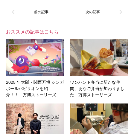
おススメの記事はこちら
2025 年大阪・関西万博 シンガ
ワンハンド弁当に新たな仲
ポールパビリオンを紹
間、あなご弁当が加わりまし
介！！ 万博ストーリーズ
た 万博ストーリーズ