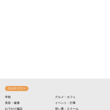
大カテゴリー
学校
グルメ・カフェ
美容・健康
イベント・行事
おでかけ施設
習い事・スクール