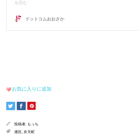
お気に入りに追加
投稿者:
もっち
港区
,
弁天町