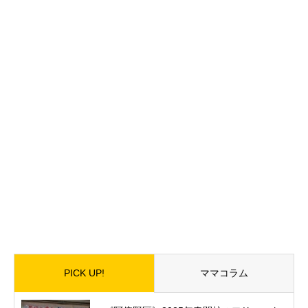
PICK UP!
ママコラム