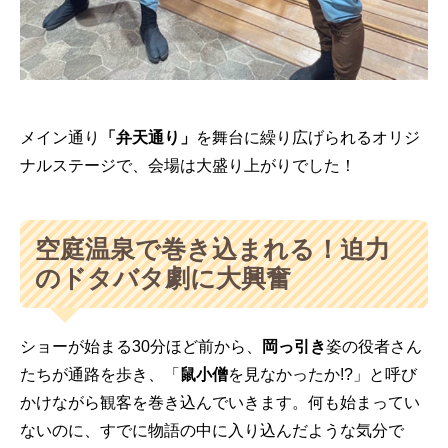
メイン通り
「弁天通り」
を舞台に繰り広げられるオリジ
ナルステージで、会場は大盛り上がりでした！
空庭温泉で巻き込まれる！迫力
のドタバタ劇に大興奮
ショーが始まる30分ほど前から、
岡っ引き
姿の役者さん
たちが通路を歩き、「
鼠小僧
を見なかったか!?」と呼び
かけながら観客を巻き込んでいきます。何も始まってい
ないのに、すでに物語の中に入り込んだような気分で