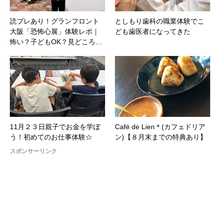
読プレあり！グランフロント
としもり歯科の職業体験でこ
大阪「恐怖心展」体験レポ｜
ども歯医者になってきた
怖い？子どもOK？見どころ…
11月２３日親子でお金を学ぼ
Café de Lien＊(カフェドリア
う！初めてのお仕事体験☆
ン)【８月末までの特典あり】
スポンサーリンク