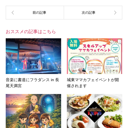
おススメの記事はこちら
音楽に書道にフラダンス in 長
城東ママカフェイベントが開
尾天満宮
催されます