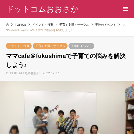
ドットコムおおさか
TOPICS
イベント・行事
子育て支援・サークル
子連れイベント
マ
マcafe＠fukushimaで子育ての悩みを解決しよう♪
イベント・行事
子育て支援・サークル
子連れイベント
ママcafe＠fukushimaで子育ての悩みを解決
しよう♪
2019.06.14 / 最終更新日：2022.07.17