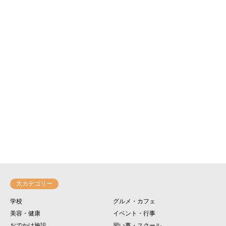
大カテゴリー
学校
グルメ・カフェ
美容・健康
イベント・行事
おでかけ施設
習い事・スクール