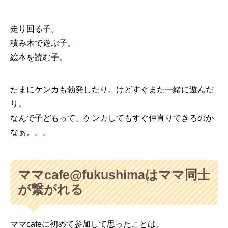
走り回る子。
積み木で遊ぶ子。
絵本を読む子。
たまにケンカも勃発したり。けどすぐまた一緒に遊んだ
り。
なんで子どもって、ケンカしてもすぐ仲直りできるのか
なぁ。。。
ママcafe@fukushimaはママ同士
が繋がれる
ママcafeに初めて参加して思ったことは、