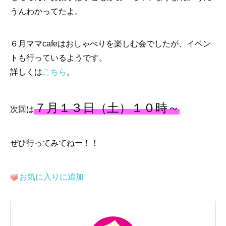
うんわかってたよ。
６月ママcafeはおしゃべりを楽しむ会でしたが、イベン
トも行っているようです。
詳しくは
こちら
。
７月１３日（土）１０時～
次回は
ぜひ行ってみてねー！！
お気に入りに追加