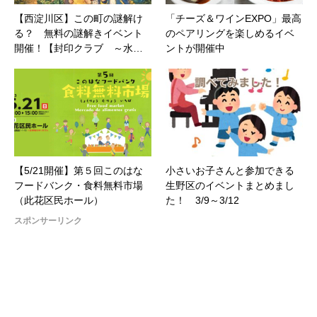
【西淀川区】この町の謎解け
「チーズ＆ワインEXPO」最高
る？ 無料の謎解きイベント
のペアリングを楽しめるイベ
開催！【封印クラブ ～水…
ントが開催中
【5/21開催】第５回このはな
小さいお子さんと参加できる
フードバンク・食料無料市場
生野区のイベントまとめまし
（此花区民ホール）
た！ 3/9～3/12
スポンサーリンク