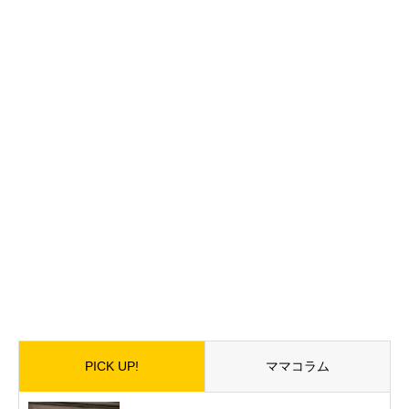
PICK UP!
ママコラム