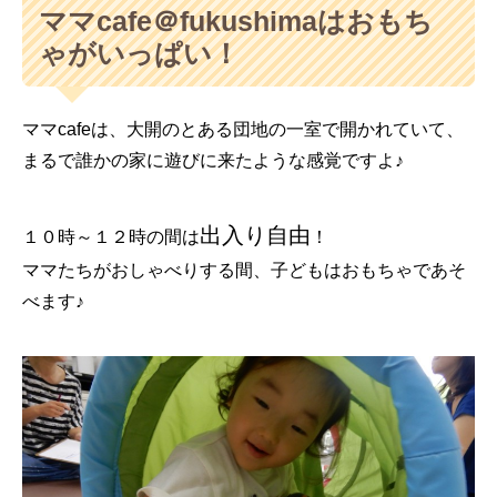
ママcafe＠fukushimaはおもち
ゃがいっぱい！
ママcafeは、大開のとある団地の一室で開かれていて、
まるで誰かの家に遊びに来たような感覚ですよ♪
出入り自由
１０時～１２時の間は
！
ママたちがおしゃべりする間、子どもはおもちゃであそ
べます♪