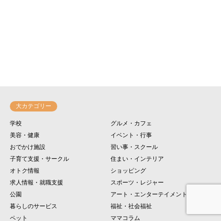
大カテゴリー
学校
グルメ・カフェ
美容・健康
イベント・行事
おでかけ施設
習い事・スクール
子育て支援・サークル
住まい・インテリア
オトク情報
ショッピング
求人情報・就職支援
スポーツ・レジャー
公園
アート・エンターテイメント
暮らしのサービス
福祉・社会福祉
ペット
ママコラム