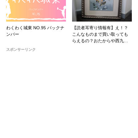
わくわく城東 NO.95 バックナ
【読者耳寄り情報有】え！？
ンバー
こんなものまで買い取っても
らえるの？おたからや西九…
スポンサーリンク