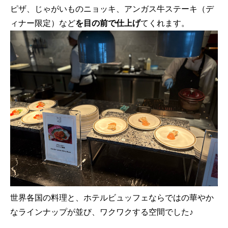
ピザ、じゃがいものニョッキ、アンガス牛ステーキ（デ
ィナー限定）など
を目の前で仕上げ
てくれます。
世界各国の料理と、ホテルビュッフェならではの華やか
なラインナップが並び、ワクワクする空間でした♪