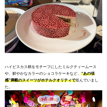
ハイビスカス柄をモチーフにしたミルクティームース
や、鮮やかなカラーのショコラケーキなど、
“あの頃
感”満載のスイーツがホテルクオリティで
並んでいまし
た。