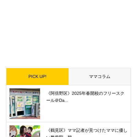
PICK UP!
ママコラム
《阿倍野区》2025年春開校のフリースク
ール＠Da...
《鶴見区》ママ記者が見つけたママに優し