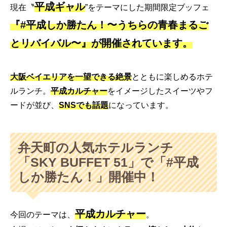
平成ギャル
現在〝
”をテーマにした期間限定ブッフェ
『#平成しか勝たん！〜うちらの青春まるご
とリバイバル〜』が開催されています。
大阪ベイエリアを一望できる絶景
とともに楽しめるホテ
ルランチ。
平成カルチャー
をイメージしたスイーツやフ
ードが並び、
SNSでも話題
になっています。
弁天町の人気ホテルランチ
「SKY BUFFET 51」で「#平成
しか勝たん！」開催中！
平成カルチャー
今回のテーマは、
。