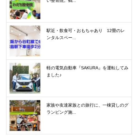
い整骨院。鶴...
駅近・飲食可・おもちゃあり 12畳のレ
ンタルスペー...
軽の電気自動車『SAKURA』を運転してみ
ました♪
家族や友達家族との旅行に、一棟貸しのグ
ランピング施...