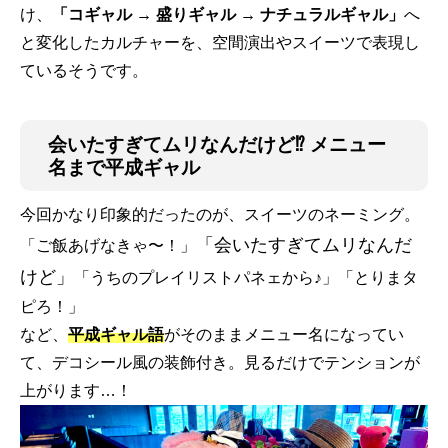
け、
「コギャル → 盛りギャル → ナチュラルギャル」
へ
と変化したカルチャーを、空間演出やスイーツで表現し
ているそうです。
会いたすぎてムリなんだけど⁉︎ メニュー
名まで平成ギャル
今回かなり印象的だったのが、スイーツのネーミング。
「会いたすぎてムリなんだ
「ご飯あげなきゃ〜！」
けど」
「うちのプレイリストパネェから♪」「とりまタ
ピろ！」
など、
平成ギャル語
がそのままメニュー名になってい
て、デコシール風の装飾付き。見るだけでテンションが
上がります…！