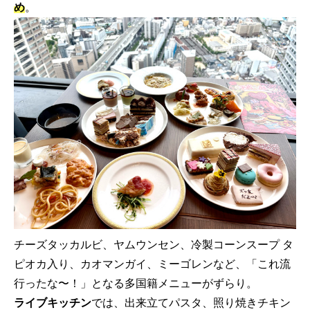
め
。
チーズタッカルビ、ヤムウンセン、冷製コーンスープ タ
ピオカ入り、カオマンガイ、ミーゴレンなど、「これ流
行ったな〜！」となる多国籍メニューがずらり。
ライブキッチン
では、出来立てパスタ、照り焼きチキン